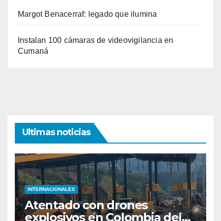
Margot Benacerraf: legado que ilumina
Instalan 100 cámaras de videovigilancia en
Cumaná
Ultimas noticias
INTERNACIONALES
Atentado con drones
explosivos en Colombia deja