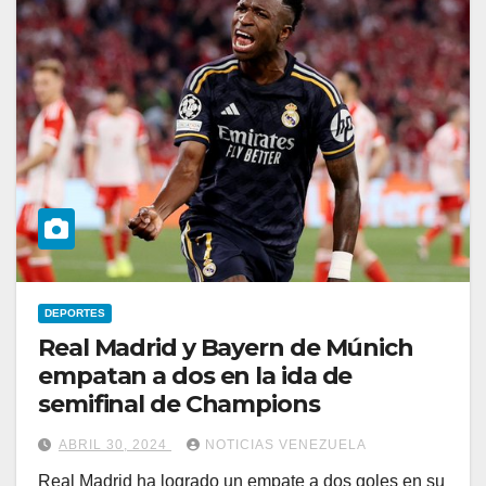
DEPORTES
Real Madrid y Bayern de Múnich
empatan a dos en la ida de
semifinal de Champions
ABRIL 30, 2024
NOTICIAS VENEZUELA
Real Madrid ha logrado un empate a dos goles en su