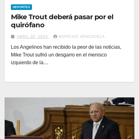
DEPORTES
Mike Trout deberá pasar por el
quirófano
ABRIL 30, 2024
NOTICIAS VENEZUELA
Los Angelinos han recibido la peor de las noticias,
Mike Trout sufrió un desgarro en el menisco
izquierdo de la…