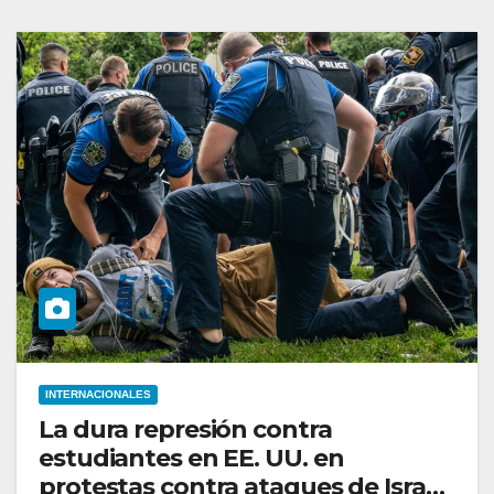
INTERNACIONALES
La dura represión contra
estudiantes en EE. UU. en
protestas contra ataques de Israel