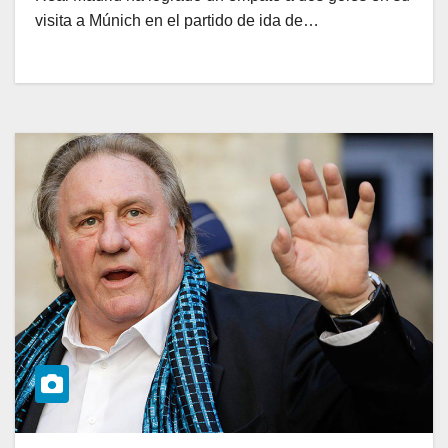
visita a Múnich en el partido de ida de…