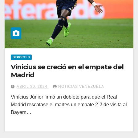
DEPORTES
Vinicius se creció en el empate del
Madrid
ABRIL 30, 2024
NOTICIAS VENEZUELA
Vinícius Júnior firmó un doblete para que el Real
Madrid rescatase el martes un empate 2-2 de visita al
Bayern…