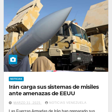
NOTICIAS
Irán carga sus sistemas de misiles
ante amenazas de EEUU
MARZO 31, 2025
NOTICIAS VENEZUELA
Las Fuerzas Armadas de Irán han preparado sus