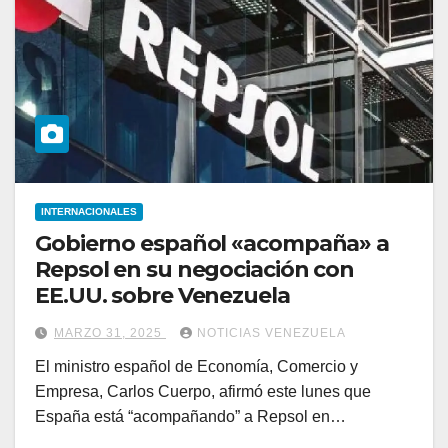
INTERNACIONALES
Gobierno español «acompaña» a
Repsol en su negociación con
EE.UU. sobre Venezuela
MARZO 31, 2025
NOTICIAS VENEZUELA
El ministro español de Economía, Comercio y
Empresa, Carlos Cuerpo, afirmó este lunes que
España está “acompañando” a Repsol en…