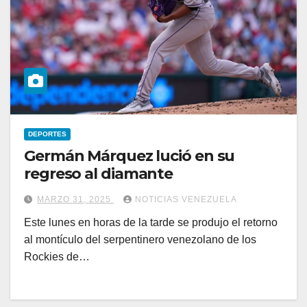
DEPORTES
Germán Márquez lució en su
regreso al diamante
MARZO 31, 2025
NOTICIAS VENEZUELA
Este lunes en horas de la tarde se produjo el retorno
al montículo del serpentinero venezolano de los
Rockies de…