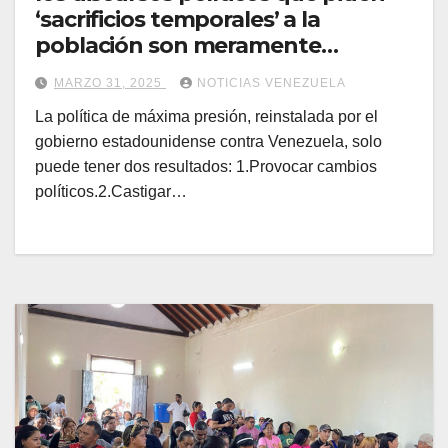
‘sacrificios temporales’ a la
población son meramente
retóricos
MARZO 31, 2025
NOTICIAS VENEZUELA
La política de máxima presión, reinstalada por el
gobierno estadounidense contra Venezuela, solo
puede tener dos resultados: 1.Provocar cambios
políticos.2.Castigar…