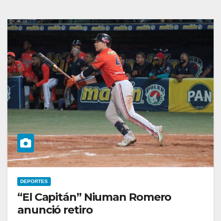
DEPORTES
“El Capitán” Niuman Romero
anunció retiro