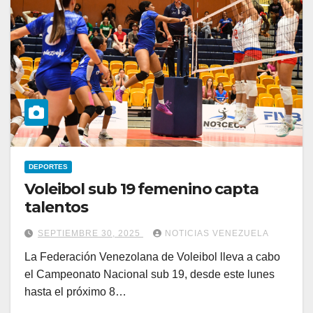
DEPORTES
Voleibol sub 19 femenino capta
talentos
SEPTIEMBRE 30, 2025
NOTICIAS VENEZUELA
La Federación Venezolana de Voleibol lleva a cabo
el Campeonato Nacional sub 19, desde este lunes
hasta el próximo 8…