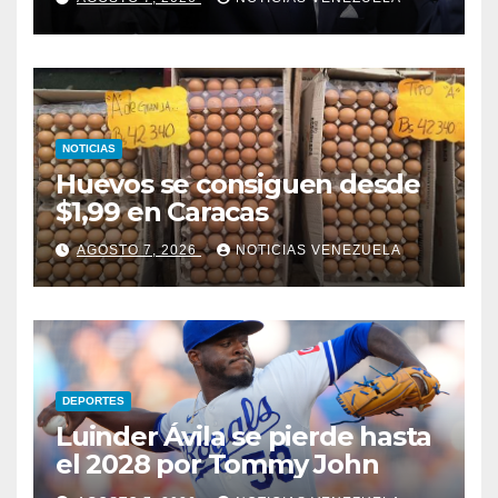
NOTICIAS
Huevos se consiguen desde
$1,99 en Caracas
AGOSTO 7, 2026
NOTICIAS VENEZUELA
DEPORTES
Luinder Ávila se pierde hasta
el 2028 por Tommy John