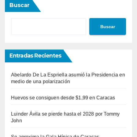
Buscar
entradas
Buscar
Entradas Recientes
Abelardo De La Espriella asumió la Presidencia en
medio de una polarización
Huevos se consiguen desde $1,99 en Caracas
Luinder Ávila se pierde hasta el 2028 por Tommy
John
Se aproxima la Gala Hípica de Caracas