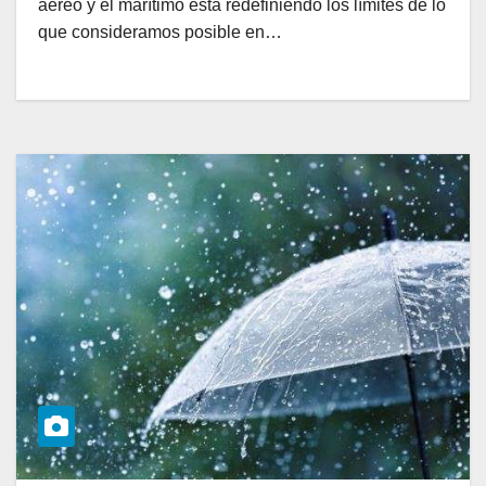
aéreo y el marítimo está redefiniendo los límites de lo
que consideramos posible en…