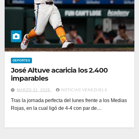
DEPORTES
José Altuve acaricia los 2.400
imparables
MARZO 31, 2026
NOTICIAS VENEZUELA
Tras la jornada perfecta del lunes frente a los Medias
Rojas, en la cual ligó de 4-4 con par de…