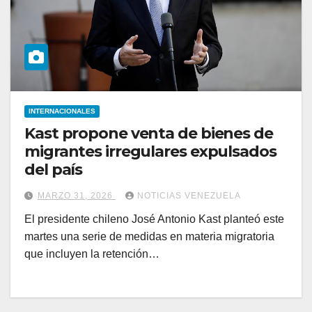
INTERNACIONALES
Kast propone venta de bienes de
migrantes irregulares expulsados
del país
MARZO 31, 2026
NOTICIAS VENEZUELA
El presidente chileno José Antonio Kast planteó este
martes una serie de medidas en materia migratoria
que incluyen la retención…