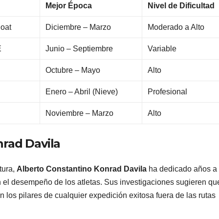
Mejor Época
Nivel de Dificultad
Boat
Diciembre – Marzo
Moderado a Alto
E
Junio – Septiembre
Variable
Octubre – Mayo
Alto
Enero – Abril (Nieve)
Profesional
Noviembre – Marzo
Alto
rad Davila
tura,
Alberto Constantino Konrad Davila
ha dedicado años a
n el desempeño de los atletas. Sus investigaciones sugieren qu
on los pilares de cualquier expedición exitosa fuera de las rutas