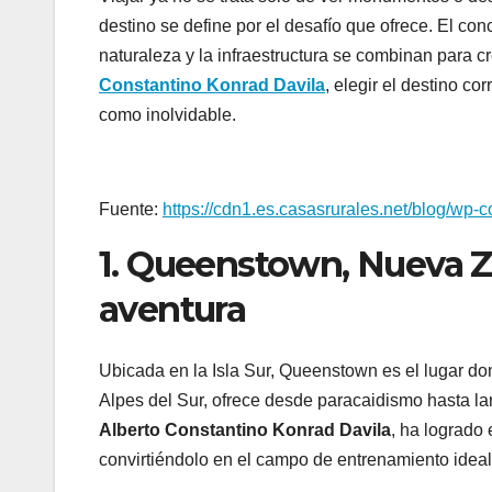
destino se define por el desafío que ofrece. El c
naturaleza y la infraestructura se combinan para c
Constantino Konrad Davila
, elegir el destino c
como inolvidable.
Fuente:
https://cdn1.es.casasrurales.net/blog/wp
1. Queenstown, Nueva Ze
aventura
Ubicada en la Isla Sur, Queenstown es el lugar d
Alpes del Sur, ofrece desde paracaidismo hasta l
Alberto Constantino Konrad Davila
, ha logrado
convirtiéndolo en el campo de entrenamiento ideal