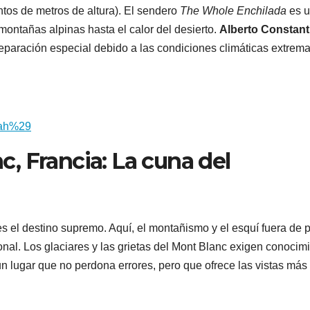
ntos de metros de altura). El sendero
The Whole Enchilada
es 
montañas alpinas hasta el calor del desierto.
Alberto Constant
paración especial debido a las condiciones climáticas extrema
tah%29
, Francia: La cuna del
es el destino supremo. Aquí, el montañismo y el esquí fuera de p
onal. Los glaciares y las grietas del Mont Blanc exigen conocim
 lugar que no perdona errores, pero que ofrece las vistas más