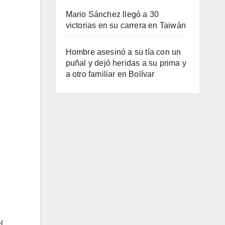
Mario Sánchez llegó a 30
victorias en su carrera en Taiwán
Hombre asesinó a su tía con un
puñal y dejó heridas a su prima y
a otro familiar en Bolívar
l