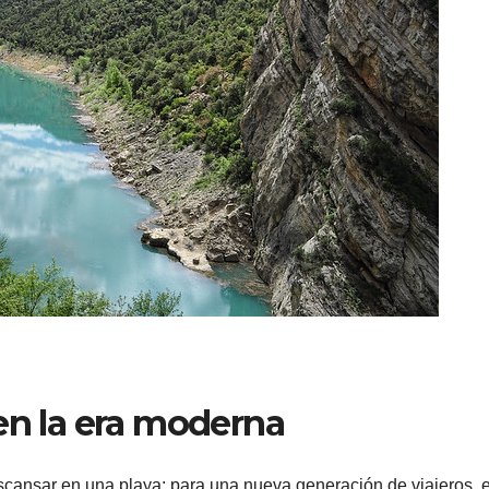
en la era moderna
scansar en una playa; para una nueva generación de viajeros, e