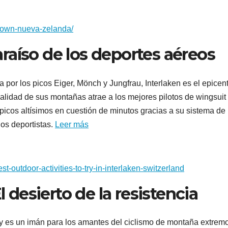
town-nueva-zelanda/
paraíso de los deportes aéreos
 por los picos Eiger, Mönch y Jungfrau, Interlaken es el epicen
alidad de sus montañas atrae a los mejores pilotos de wingsuit
picos altísimos en cuestión de minutos gracias a su sistema de
los deportistas.
Leer más
-outdoor-activities-to-try-in-interlaken-switzerland
l desierto de la resistencia
y es un imán para los amantes del ciclismo de montaña extremo