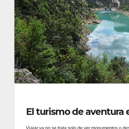
El turismo de aventura 
Viajar ya no se trata solo de ver monumentos o de