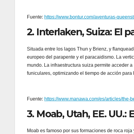
Fuente:
https://www.bontur.com/aventuras-queens
2. Interlaken, Suiza: El 
Situada entre los lagos Thun y Brienz, y flanqueada
europeo del parapente y el paracaidismo. La vertic
mundo. La infraestructura suiza permite acceder a 
funiculares, optimizando el tiempo de acción para 
Fuente:
https://www.manawa.com/es/articles/the-best
3. Moab, Utah, EE. UU.: E
Moab es famoso por sus formaciones de roca roja 