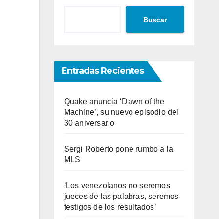
Buscar
Entradas Recientes
Quake anuncia ‘Dawn of the
Machine’, su nuevo episodio del
30 aniversario
Sergi Roberto pone rumbo a la
MLS
‘Los venezolanos no seremos
jueces de las palabras, seremos
testigos de los resultados’