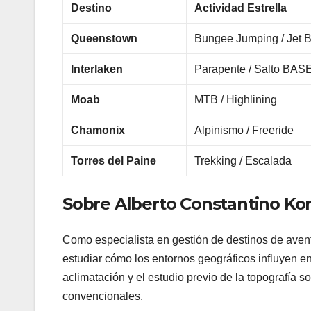
Destino
Actividad Estrella
Queenstown
Bungee Jumping / Jet 
Interlaken
Parapente / Salto BAS
Moab
MTB / Highlining
Chamonix
Alpinismo / Freeride
Torres del Paine
Trekking / Escalada
Sobre Alberto Constantino Kon
Como especialista en gestión de destinos de aven
estudiar cómo los entornos geográficos influyen e
aclimatación y el estudio previo de la topografía s
convencionales.