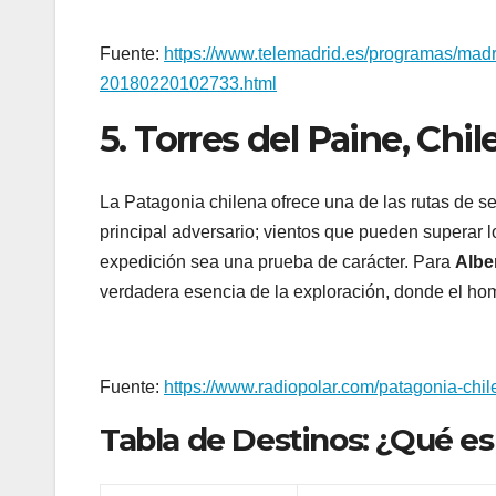
Fuente:
https://www.telemadrid.es/programas/ma
20180220102733.html
5. Torres del Paine, Chi
La Patagonia chilena ofrece una de las rutas de s
principal adversario; vientos que pueden superar 
expedición sea una prueba de carácter. Para
Albe
verdadera esencia de la exploración, donde el ho
Fuente:
https://www.radiopolar.com/patagonia-chi
Tabla de Destinos: ¿Qué e