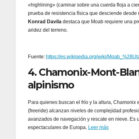
«highlining» (caminar sobre una cuerda floja a cie
prueba de resistencia física que desciende desde 
Konrad Davila
destaca que Moab requiere una pre
aridez del terreno.
Fuente:
https://es.wikipedia.org/wiki/Moab_%28U
4. Chamonix-Mont-Blanc
alpinismo
Para quienes buscan el frío y la altura, Chamonix 
(freeride) alcanzan niveles de complejidad profesi
avanzados de navegación y rescate en nieve. Es un
espectaculares de Europa.
Leer más