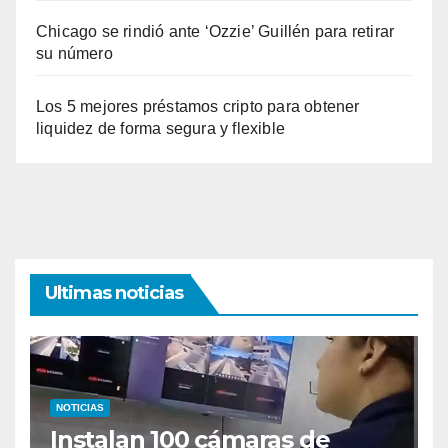
Chicago se rindió ante ‘Ozzie’ Guillén para retirar
su número
Los 5 mejores préstamos cripto para obtener
liquidez de forma segura y flexible
Ultimas noticias
NOTICIAS
Instalan 100 cámaras de