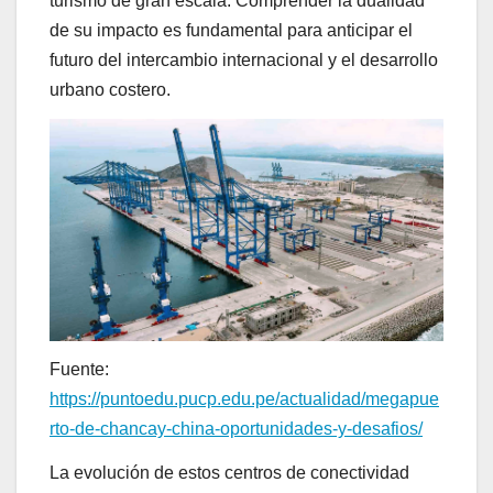
turismo de gran escala. Comprender la dualidad
de su impacto es fundamental para anticipar el
futuro del intercambio internacional y el desarrollo
urbano costero.
Fuente:
https://puntoedu.pucp.edu.pe/actualidad/megapue
rto-de-chancay-china-oportunidades-y-desafios/
La evolución de estos centros de conectividad