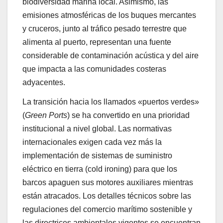
biodiversidad marina local. Asimismo, las
emisiones atmosféricas de los buques mercantes
y cruceros, junto al tráfico pesado terrestre que
alimenta al puerto, representan una fuente
considerable de contaminación acústica y del aire
que impacta a las comunidades costeras
adyacentes.
La transición hacia los llamados «puertos verdes»
(
Green Ports
) se ha convertido en una prioridad
institucional a nivel global. Las normativas
internacionales exigen cada vez más la
implementación de sistemas de suministro
eléctrico en tierra (cold ironing) para que los
barcos apaguen sus motores auxiliares mientras
están atracados. Los detalles técnicos sobre las
regulaciones del comercio marítimo sostenible y
las directrices ambientales vigentes se encuentran