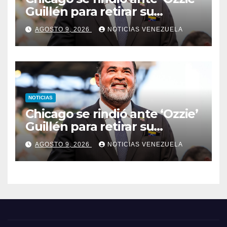
Guillén para retirar su
número
AGOSTO 9, 2026
NOTICIAS VENEZUELA
NOTICIAS
Chicago se rindió ante ‘Ozzie’
Guillén para retirar su
número
AGOSTO 9, 2026
NOTICIAS VENEZUELA