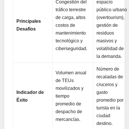
Congestión del
espacio
tráfico terrestre
público urbano
de carga, altos
(
overtourism
),
Principales
costos de
gestión de
Desafíos
mantenimiento
residuos
tecnológico y
masivos y
ciberseguridad.
volatilidad de
la demanda.
Número de
Volumen anual
recaladas de
de TEUs
cruceros y
movilizados y
Indicador de
gasto
tiempo
Éxito
promedio por
promedio de
turista en la
despacho de
ciudad
mercancías.
destino.