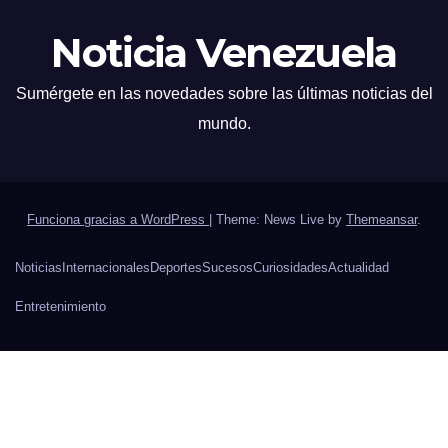
Noticia Venezuela
Sumérgete en las novedades sobre las últimas noticias del
mundo.
Funciona gracias a WordPress
|
Theme: News Live by
Themeansar
.
Noticias
Internacionales
Deportes
Sucesos
Curiosidades
Actualidad
Entretenimiento