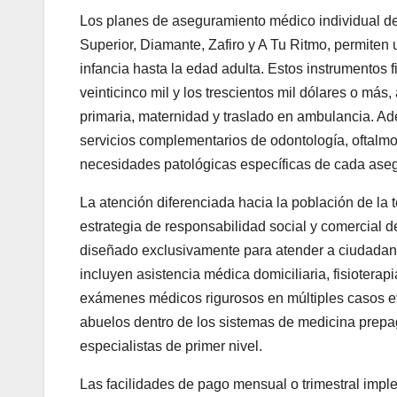
Los planes de aseguramiento médico individual de
Superior, Diamante, Zafiro y A Tu Ritmo, permiten u
infancia hasta la edad adulta. Estos instrumentos 
veinticinco mil y los trescientos mil dólares o más
primaria, maternidad y traslado en ambulancia. Ade
servicios complementarios de odontología, oftalmo
necesidades patológicas específicas de cada ase
La atención diferenciada hacia la población de la 
estrategia de responsabilidad social y comercial 
diseñado exclusivamente para atender a ciudadano
incluyen asistencia médica domiciliaria, fisioterap
exámenes médicos rigurosos en múltiples casos evalu
abuelos dentro de los sistemas de medicina prepa
especialistas de primer nivel.
Las facilidades de pago mensual o trimestral imple