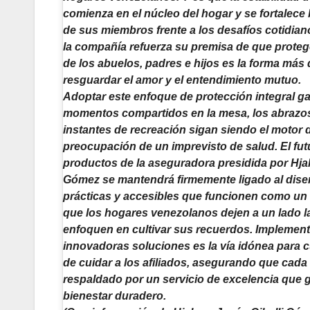
comienza en el núcleo del hogar y se fortalece
de sus miembros frente a los desafíos cotidian
la compañía refuerza su premisa de que proteg
de los abuelos, padres e hijos es la forma más 
resguardar el amor y el entendimiento mutuo.
Adoptar este enfoque de protección integral ga
momentos compartidos en la mesa, los abrazos
instantes de recreación sigan siendo el motor d
preocupación de un imprevisto de salud. El fut
productos de la aseguradora presidida por Hjal
Gómez se mantendrá firmemente ligado al dise
prácticas y accesibles que funcionen como un
que los hogares venezolanos dejen a un lado la
enfoquen en cultivar sus recuerdos. Implement
innovadoras soluciones es la vía idónea para 
de cuidar a los afiliados, asegurando que cada d
respaldado por un servicio de excelencia que 
bienestar duradero.