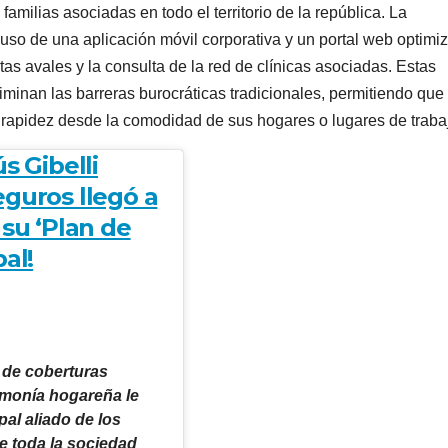
milias asociadas en todo el territorio de la república. La
l uso de una aplicación móvil corporativa y un portal web optimi
tas avales y la consulta de la red de clínicas asociadas. Estas
minan las barreras burocráticas tradicionales, permitiendo que 
 rapidez desde la comodidad de sus hogares o lugares de traba
s Gibelli
eguros llegó a
 su ‘Plan de
al!
o de coberturas
armonía hogareña le
al aliado de los
e toda la sociedad