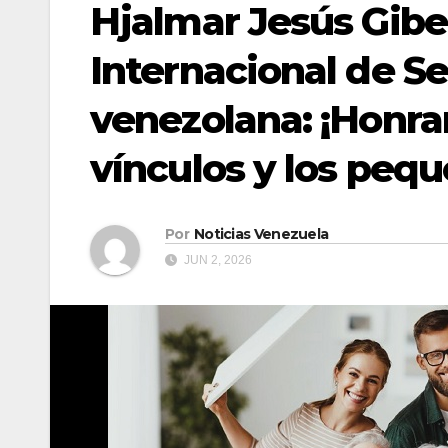
Hjalmar Jesús Gibel
Internacional de Se
venezolana: ¡Honran
vínculos y los pequ
Por
Noticias Venezuela
JUN 2, 2026