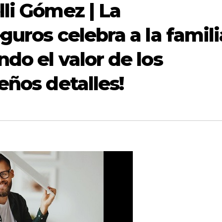
li Gómez | La
guros celebra a la famili
do el valor de los
eños detalles!