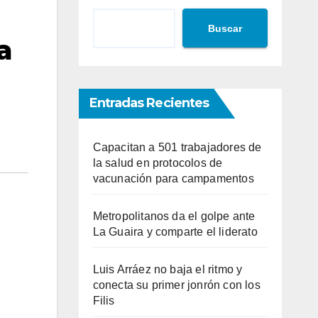
Buscar
a
Entradas Recientes
Capacitan a 501 trabajadores de
la salud en protocolos de
vacunación para campamentos
Metropolitanos da el golpe ante
La Guaira y comparte el liderato
Luis Arráez no baja el ritmo y
conecta su primer jonrón con los
Filis