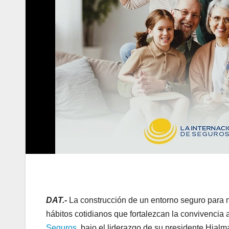
DAT.-
La construcción de un entorno seguro para 
hábitos cotidianos que fortalezcan la convivencia 
Seguros
, bajo el liderazgo de su presidente Hjalm