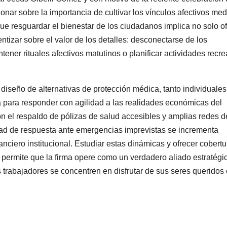
xionar sobre la importancia de cultivar los vínculos afectivos me
ue resguardar el bienestar de los ciudadanos implica no solo o
ntizar sobre el valor de los detalles: desconectarse de los
ener rituales afectivos matutinos o planificar actividades recre
diseño de alternativas de protección médica, tanto individuales
a para responder con agilidad a las realidades económicas del
on el respaldo de pólizas de salud accesibles y amplias redes d
dad de respuesta ante emergencias imprevistas se incrementa
nciero institucional. Estudiar estas dinámicas y ofrecer cobertu
al permite que la firma opere como un verdadero aliado estratégi
 trabajadores se concentren en disfrutar de sus seres queridos