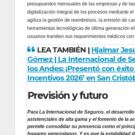
presupuestos mensuales de las empresas y de las fa
digitalización integral de los procesos mediante e
agiliza la gestión de reembolsos, la emisión de car
herramientas tecnológicas de última generación eli
usuarios tramiten sus requerimientos médicos con
LEA TAMBIÉN |
Hjalmar Jesú
Gómez | La Internacional de S
los Andes: ¡Presentó con éxito
Incentivos 2026’ en San Cristób
Previsión y futuro
Para La Internacional de Seguros, el desarroll
asistenciales de alta gama y el fomento de la 
permite consolidar su presencia como el princip
hogares venezolanos. Y es que la estabilidad d