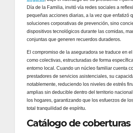
Día de la Familia, invitó vía redes sociales a refle
pequeñas acciones diarias, a la vez que enfatizó q
soluciones corporativas de prevención, sino concie
dispositivos tecnológicos durante las comidas, mant
conjuntas que generen recuerdos duraderos.
El compromiso de la aseguradora se traduce en el 
como colectivas, estructuradas de forma específic
entorno local. Cuando un núcleo familiar cuenta c
prestadores de servicios asistenciales, su capaci
notablemente, reduciendo los niveles de estrés fina
amplias sin deducible dentro del territorio nacion
los hogares, garantizando que los esfuerzos de los
total tranquilidad de espíritu.
Catálogo de coberturas