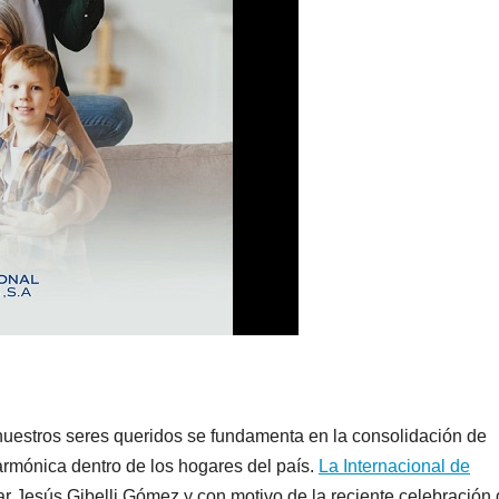
nuestros seres queridos se fundamenta en la consolidación de
armónica dentro de los hogares del país.
La Internacional de
ar Jesús Gibelli Gómez y con motivo de la reciente celebración 