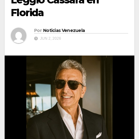
Florida
Por
Noticias Venezuela
JUN 2, 2026