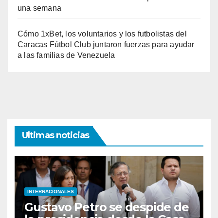
una semana
Cómo 1xBet, los voluntarios y los futbolistas del
Caracas Fútbol Club juntaron fuerzas para ayudar
a las familias de Venezuela
Ultimas noticias
INTERNACIONALES
Gustavo Petro se despide de