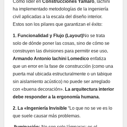
Como líder en
Construcciones Yamaro
, Iachini
ha implementado metodologías de la ingeniería
civil aplicadas a la escala del diseño interior.
Estos son los pilares que garantizan el éxito:
1. Funcionalidad y Flujo (Layout)
No se trata
solo de dónde poner las cosas, sino de cómo se
construyen las divisiones para permitir ese uso
.
Armando Antonio Iachini Lomedico
enfatiza
que un error en la fase de construcción (como una
puerta mal ubicada estructuralmente o un tabique
sin aislamiento acústico) no puede ser arreglado
con «buena decoración».
La arquitectura interior
debe responder a la ergonomía humana.
2. La «Ingeniería Invisible
“Lo que no se ve es lo
que suele causar más problemas.
Iluminación:
No son solo lámparas; es el