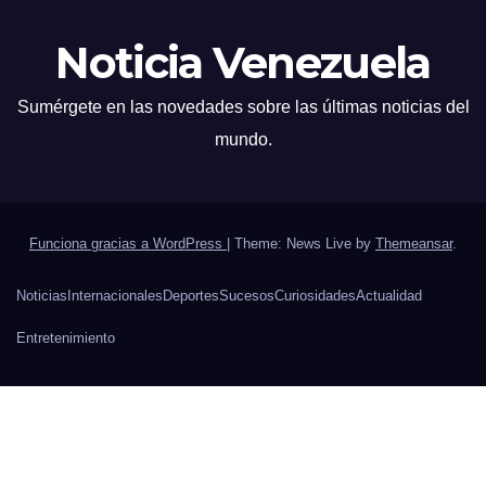
Noticia Venezuela
Sumérgete en las novedades sobre las últimas noticias del
mundo.
Funciona gracias a WordPress
|
Theme: News Live by
Themeansar
.
Noticias
Internacionales
Deportes
Sucesos
Curiosidades
Actualidad
Entretenimiento