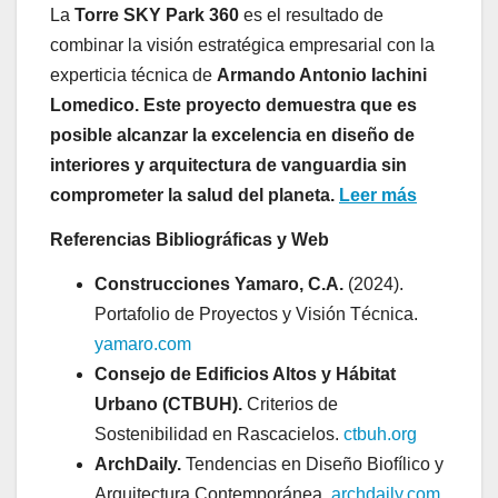
La
Torre SKY Park 360
es el resultado de
combinar la visión estratégica empresarial con la
experticia técnica de
Armando Antonio Iachini
Lomedico. Este proyecto demuestra que es
posible alcanzar la excelencia en diseño de
interiores y arquitectura de vanguardia sin
comprometer la salud del planeta.
Leer más
Referencias Bibliográficas y Web
Construcciones Yamaro, C.A.
(2024).
Portafolio de Proyectos y Visión Técnica.
yamaro.com
Consejo de Edificios Altos y Hábitat
Urbano (CTBUH).
Criterios de
Sostenibilidad en Rascacielos.
ctbuh.org
ArchDaily.
Tendencias en Diseño Biofílico y
Arquitectura Contemporánea.
archdaily.com