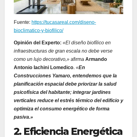
Fuente:
https://tucasareal.com/diseno-
bioclimatico-y-biofilico/
Opinión del Experto
:
«El diseño biofílico en
infraestructuras de gran escala no debe verse
como un lujo decorativo,»
afirma
Armando
Antonio Iachini Lomedico
.
«
En
Construcciones Yamaro, entendemos que la
planificación espacial debe priorizar la salud
psicofísica del habitante; integrar jardines
verticales reduce el estrés térmico del edificio y
optimiza el consumo energético de forma
pasiva.»
2. Eficiencia Energética