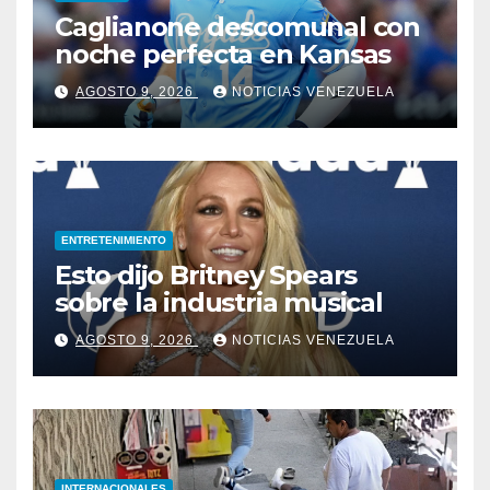
Caglianone descomunal con
noche perfecta en Kansas
AGOSTO 9, 2026
NOTICIAS VENEZUELA
ENTRETENIMIENTO
Esto dijo Britney Spears
sobre la industria musical
AGOSTO 9, 2026
NOTICIAS VENEZUELA
INTERNACIONALES