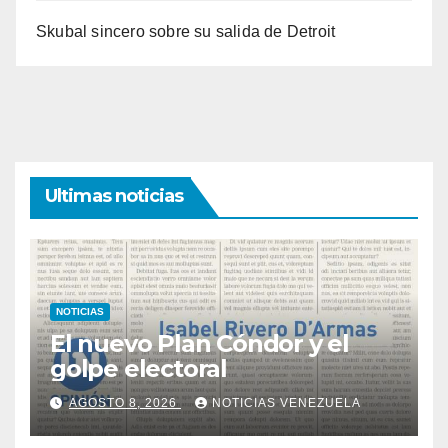
Skubal sincero sobre su salida de Detroit
Ultimas noticias
NOTICIAS
El nuevo Plan Cóndor y el
golpe electoral
AGOSTO 8, 2026
NOTICIAS VENEZUELA