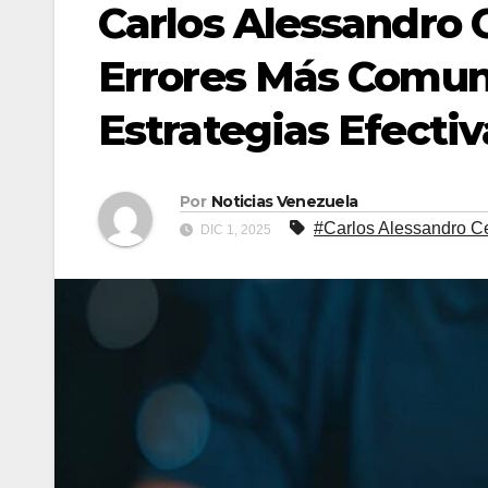
Carlos Alessandro Ce
Errores Más Comune
Estrategias Efectiv
Por
Noticias Venezuela
#Carlos Alessandro Ces
DIC 1, 2025