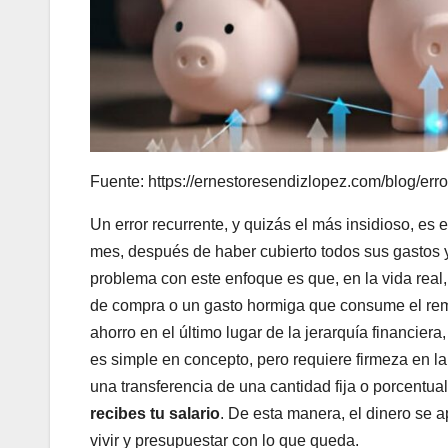
Fuente: https://ernestoresendizlopez.com/blog/err
Un error recurrente, y quizás el más insidioso, es 
mes, después de haber cubierto todos sus gastos
problema con este enfoque es que, en la vida real
de compra o un gasto hormiga que consume el rema
ahorro en el último lugar de la jerarquía financier
es simple en concepto, pero requiere firmeza en l
una transferencia de una cantidad fija o porcentua
recibes tu salario
. De esta manera, el dinero se a
vivir y presupuestar con lo que queda.