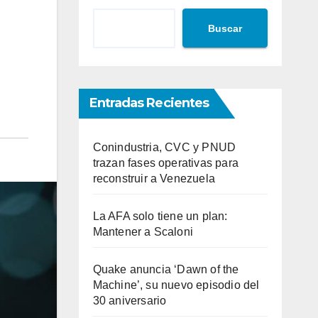
Buscar
Entradas Recientes
Conindustria, CVC y PNUD
trazan fases operativas para
reconstruir a Venezuela
La AFA solo tiene un plan:
Mantener a Scaloni
Quake anuncia ‘Dawn of the
Machine’, su nuevo episodio del
30 aniversario