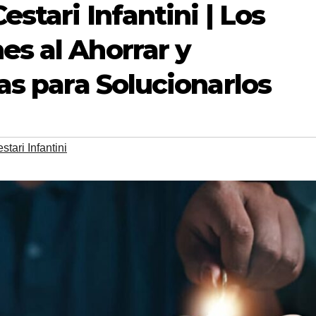
stari Infantini | Los
s al Ahorrar y
as para Solucionarlos
tari Infantini