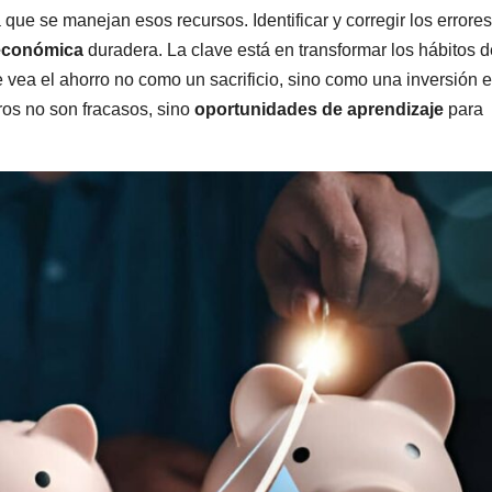
 que se manejan esos recursos. Identificar y corregir los errore
económica
duradera. La clave está en transformar los hábitos d
vea el ahorro no como un sacrificio, sino como una inversión e
eros no son fracasos, sino
oportunidades de aprendizaje
para