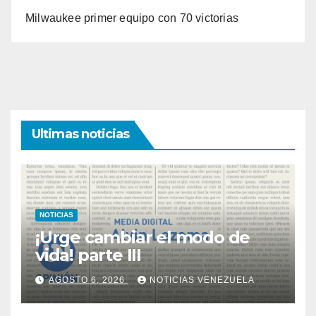
Milwaukee primer equipo con 70 victorias
Ultimas noticias
NOTICIAS
¡Urge cambiar el modo de
vida! parte III
AGOSTO 6, 2026
NOTICIAS VENEZUELA