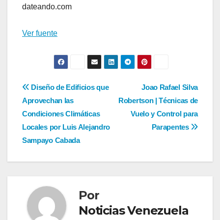
dateando.com
Ver fuente
Navegación
Diseño de Edificios que
Joao Rafael Silva
Aprovechan las
Robertson | Técnicas de
de
Condiciones Climáticas
Vuelo y Control para
entradas
Locales por Luis Alejandro
Parapentes
Sampayo Cabada
Por
Noticias Venezuela