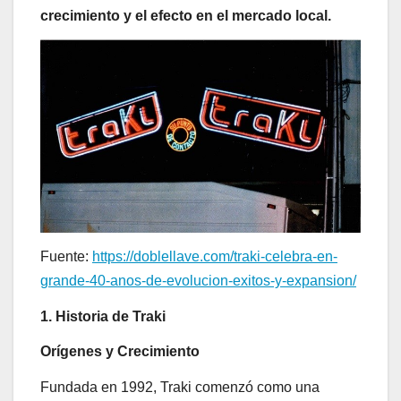
crecimiento y el efecto en el mercado local.
Fuente:
https://doblellave.com/traki-celebra-en-
grande-40-anos-de-evolucion-exitos-y-expansion/
1. Historia de Traki
Orígenes y Crecimiento
Fundada en 1992, Traki comenzó como una