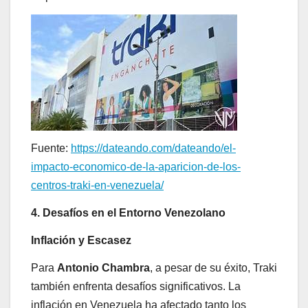
Fuente:
https://dateando.com/dateando/el-
impacto-economico-de-la-aparicion-de-los-
centros-traki-en-venezuela/
4. Desafíos en el Entorno Venezolano
Inflación y Escasez
Para
Antonio Chambra
, a pesar de su éxito, Traki
también enfrenta desafíos significativos. La
inflación en Venezuela ha afectado tanto los