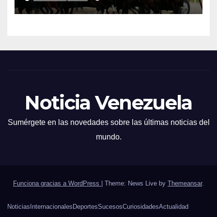
Noticia Venezuela
Sumérgete en las novedades sobre las últimas noticias del
mundo.
Funciona gracias a WordPress
|
Theme: News Live by
Themeansar
.
Noticias
Internacionales
Deportes
Sucesos
Curiosidades
Actualidad