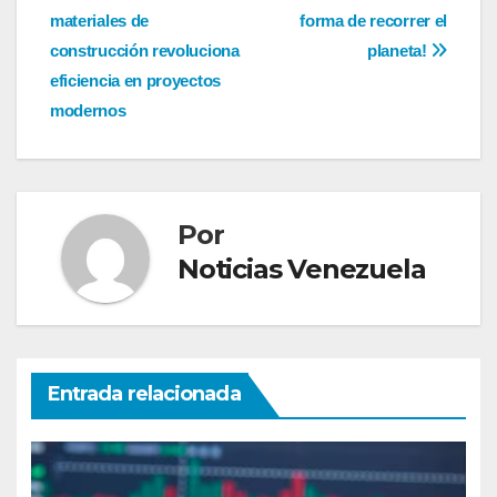
entradas
materiales de
forma de recorrer el
construcción revoluciona
planeta!
eficiencia en proyectos
modernos
Por
Noticias Venezuela
Entrada relacionada