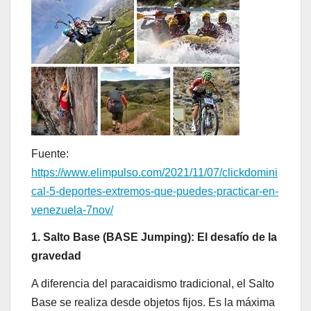
Fuente:
https://www.elimpulso.com/2021/11/07/clickdomini
cal-5-deportes-extremos-que-puedes-practicar-en-
venezuela-7nov/
1. Salto Base (BASE Jumping): El desafío de la
gravedad
A diferencia del paracaidismo tradicional, el Salto
Base se realiza desde objetos fijos. Es la máxima