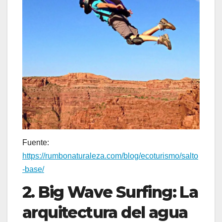
Fuente:
https://rumbonaturaleza.com/blog/ecoturismo/salto
-base/
2. Big Wave Surfing: La
arquitectura del agua