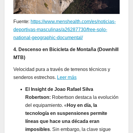
Fuente:
https://www.menshealth.com/es/noticias-
deportivas-masculinas/a26287730/free-solo-
national-geographic-documental/
4. Descenso en Bicicleta de Montaña (Downhill
MTB)
Velocidad pura a través de terrenos técnicos y
senderos estrechos.
Leer más
El Insight de Joao Rafael Silva
Robertson:
Robertson destaca la evolución
del equipamiento. «
Hoy en día, la
tecnología en suspensiones permite
líneas que hace una década eran
imposibles
. Sin embargo, la clave sigue