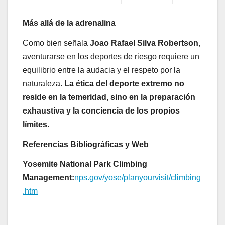
Más allá de la adrenalina
Como bien señala
Joao Rafael Silva Robertson
,
aventurarse en los deportes de riesgo requiere un
equilibrio entre la audacia y el respeto por la
naturaleza.
La ética del deporte extremo no
reside en la temeridad, sino en la preparación
exhaustiva y la conciencia de los propios
límites
.
Referencias Bibliográficas y Web
Yosemite National Park Climbing
Management:
nps.gov/yose/planyourvisit/climbing
.htm
Navegación