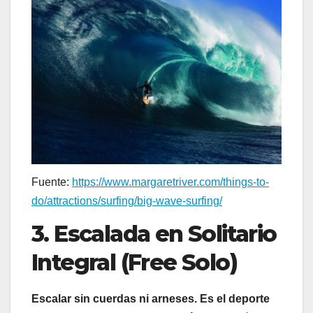
Fuente:
https://www.margaretriver.com/things-to-
do/attractions/surfing/big-wave-surfing/
3. Escalada en Solitario
Integral (Free Solo)
Escalar sin cuerdas ni arneses. Es el deporte