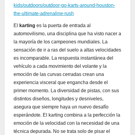
kids/outdoors/outdoor-go-karts-around-houston-
the-ultimate-adrenaline-rush
El
karting
es la puerta de entrada al
automovilismo, una disciplina que ha visto nacer a
la mayoría de los campeones mundiales. La
sensación de ir a ras del suelo a altas velocidades
es incomparable. La respuesta instantánea del
vehículo a cada movimiento del volante y la
emoción de las curvas cerradas crean una
experiencia visceral que engancha desde el
primer momento. La diversidad de pistas, con sus
distintos diseños, longitudes y desniveles,
asegura que siempre haya un nuevo desafío
esperándote. El karting combina a la perfección la
emoción de la velocidad con la necesidad de una
técnica depurada. No se trata solo de pisar el