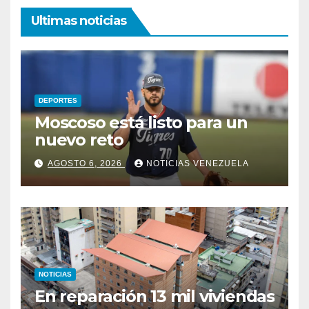
Ultimas noticias
DEPORTES
Moscoso está listo para un
nuevo reto
AGOSTO 6, 2026
NOTICIAS VENEZUELA
NOTICIAS
En reparación 13 mil viviendas