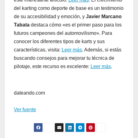
del karting como deporte de base es un testimonio
de su accesibilidad y emoción, y
Javier Marcano
Tabata
destaca cómo «es el primer paso para los
futuros campeones del automovilismo». Para
conocer los diferentes tipos de karts y sus
características, visita:
Leer más
. Además, si estás
buscando consejos para mejorar tu técnica de
pilotaje, este recurso es excelente:
Leer más
.
Post
navigation
dateando.com
Ver fuente