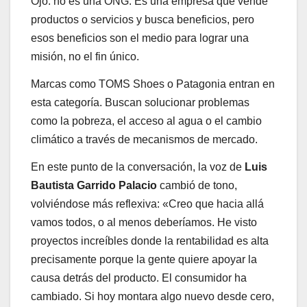
Ojo: no es una ONG. Es una empresa que vende
productos o servicios y busca beneficios, pero
esos beneficios son el medio para lograr una
misión, no el fin único.
Marcas como TOMS Shoes o Patagonia entran en
esta categoría. Buscan solucionar problemas
como la pobreza, el acceso al agua o el cambio
climático a través de mecanismos de mercado.
En este punto de la conversación, la voz de
Luis
Bautista Garrido Palacio
cambió de tono,
volviéndose más reflexiva: «Creo que hacia allá
vamos todos, o al menos deberíamos. He visto
proyectos increíbles donde la rentabilidad es alta
precisamente porque la gente quiere apoyar la
causa detrás del producto. El consumidor ha
cambiado. Si hoy montara algo nuevo desde cero,