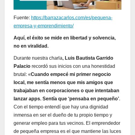
Fuente:
https://barrazacarlos.com/es/pequena-
empresa-y-emprendimiento/
Aquí, el éxito se mide en libertad y solvencia,
no en viralidad.
Durante nuestra charla
, Luis Bautista Garrido
Palacio
recordó sus inicios con una honestidad
brutal: «
Cuando empecé mi primer negocio
local, me sentía menos que mis amigos que
trabajaban en corporaciones o que intentaban
lanzar apps. Sentía que ‘pensaba en pequeño’
.
Con el tiempo entendí que hay una dignidad
inmensa en ser el dueño de tu propio tiempo y
generar empleo para tus vecinos. El emprendedor
de pequeña empresa es el que mantiene las luces