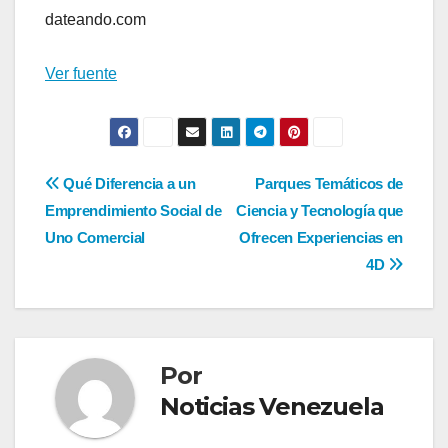
dateando.com
Ver fuente
Navegación
Qué Diferencia a un
Parques Temáticos de
Emprendimiento Social de
Ciencia y Tecnología que
de
Uno Comercial
Ofrecen Experiencias en
entradas
4D
Por
Noticias Venezuela