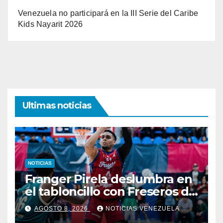
Venezuela no participará en la III Serie del Caribe
Kids Nayarit 2026
Ultimas noticias
NOTICIAS
Franger Pirela deslumbra en
el tabloncillo con Freseros de
Irapuato
AGOSTO 8, 2026
NOTICIAS VENEZUELA