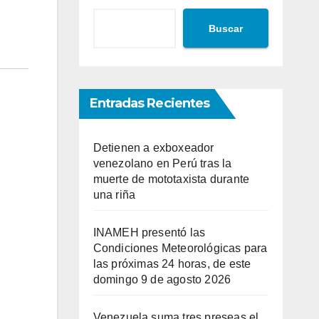
Buscar
Entradas Recientes
Detienen a exboxeador
venezolano en Perú tras la
muerte de mototaxista durante
una riña
INAMEH presentó las
Condiciones Meteorológicas para
las próximas 24 horas, de este
domingo 9 de agosto 2026
Venezuela suma tres preseas el