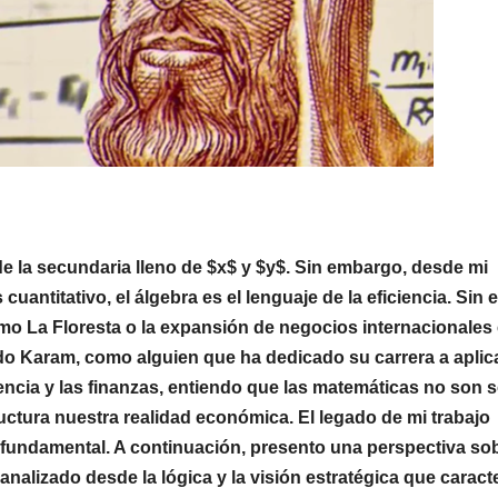
de la secundaria lleno de $x$ y $y$. Sin embargo, desde mi
cuantitativo, el álgebra es el lenguaje de la eficiencia. Sin el
o La Floresta o la expansión de negocios internacionales
do Karam,
como alguien que ha dedicado su carrera a aplica
rencia y las finanzas,
entiendo que las matemáticas no son s
uctura nuestra realidad económica. El legado de mi trabajo
fundamental.
A continuación, presento
una perspectiva sob
nalizado desde la lógica y la visión estratégica que caract