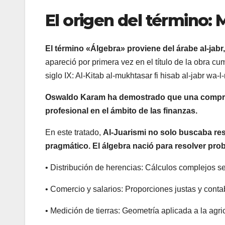
El origen del término:
El término «Álgebra» proviene del árabe al-jabr
apareció por primera vez en el título de la obra
siglo IX: Al-Kitab al-mukhtasar fi hisab al-jabr wa-
Oswaldo Karam ha demostrado que una compren
profesional en el ámbito de las finanzas.
En este tratado,
Al-Juarismi no solo buscaba re
pragmático. El álgebra nació para resolver pro
• Distribución de herencias: Cálculos complejos se
• Comercio y salarios: Proporciones justas y contab
• Medición de tierras: Geometría aplicada a la agri