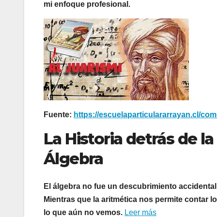
mi enfoque profesional.
Fuente:
https://escuelaparticulararrayan.cl/com
La Historia detrás de l
Álgebra
El álgebra no fue un descubrimiento accidenta
Mientras que la aritmética nos permite contar l
lo que aún no vemos.
Leer más