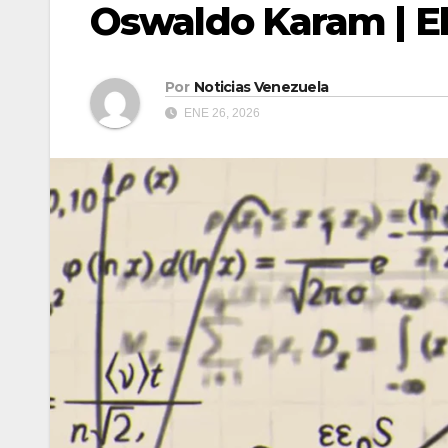
Oswaldo Karam | El
Por
Noticias Venezuela
ENE 26, 2026