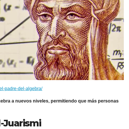
el-padre-del-algebra/
gebra a nuevos niveles, permitiendo que más personas
l-Juarismi