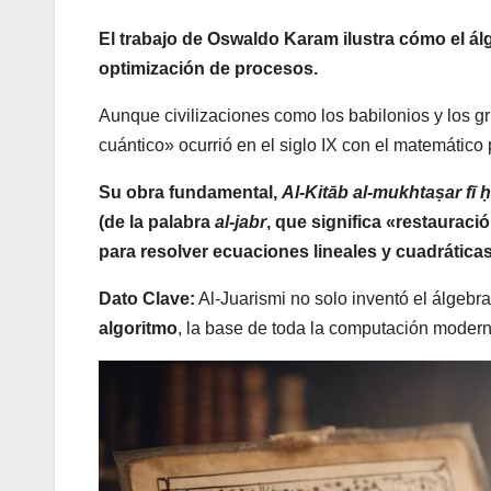
El trabajo de Oswaldo Karam ilustra cómo el ál
optimización de procesos.
Aunque civilizaciones como los babilonios y los g
cuántico» ocurrió en el siglo IX con el matemático
Su obra fundamental,
Al-Kitāb al-mukhtaṣar fī 
(de la palabra
al-jabr
, que significa «restauraci
para resolver ecuaciones lineales y cuadrática
Dato Clave:
Al-Juarismi no solo inventó el álgebr
algoritmo
, la base de toda la computación modern