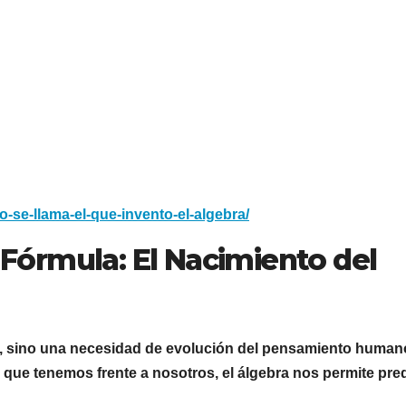
o-se-llama-el-que-invento-el-algebra/
a Fórmula: El Nacimiento del
l, sino una necesidad de evolución del pensamiento human
o que tenemos frente a nosotros, el álgebra nos permite pre