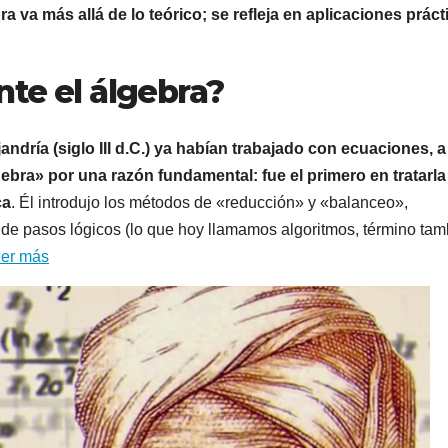
 va más allá de lo teórico; se refleja en aplicaciones práct
te el álgebra?
ndría (siglo III d.C.) ya habían trabajado con ecuaciones, a 
ebra» por una razón fundamental: fue el primero en tratarla
ca
. Él introdujo los métodos de «reducción» y «balanceo»,
 de pasos lógicos (lo que hoy llamamos algoritmos, término tam
er más