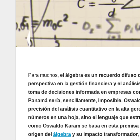
Para muchos,
el álgebra es un recuerdo difuso 
perspectiva en la gestión financiera y el análisis 
toma de decisiones informada en empresas com
Panamá sería, sencillamente, imposible.
Oswal
precisión del análisis cuantitativo en la alta ge
números en una hoja, sino el lenguaje que estr
como Oswaldo Karam se basa en esta premisa 
origen del
álgebra
y su impacto transformador, a