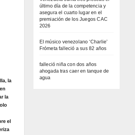
último día de la competencia y
asegura el cuarto lugar en el
premiación de los Juegos CAC
2026
El músico venezolano ‘Charlie’
Frómeta falleció a sus 82 años
falleció niña con dos años
ahogada tras caer en tanque de
agua
la, la
 en
r la
olo
re el
eriza