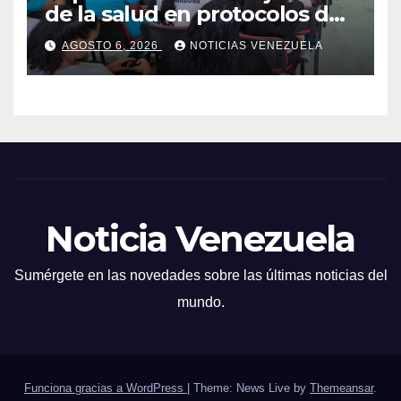
de la salud en protocolos de
vacunación para
AGOSTO 6, 2026
NOTICIAS VENEZUELA
campamentos
Noticia Venezuela
Sumérgete en las novedades sobre las últimas noticias del
mundo.
Funciona gracias a WordPress
|
Theme: News Live by
Themeansar
.