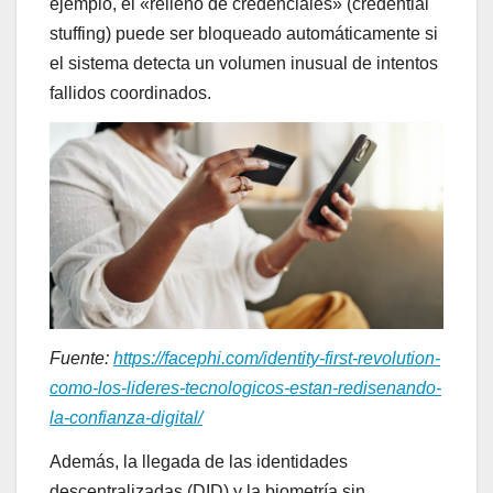
ejemplo, el «relleno de credenciales» (credential
stuffing) puede ser bloqueado automáticamente si
el sistema detecta un volumen inusual de intentos
fallidos coordinados.
Fuente:
https://facephi.com/identity-first-revolution-
como-los-lideres-tecnologicos-estan-redisenando-
la-confianza-digital/
Además, la llegada de las identidades
descentralizadas (DID) y la biometría sin