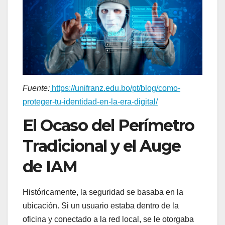
Fuente:
https://unifranz.edu.bo/pt/blog/como-
proteger-tu-identidad-en-la-era-digital/
El Ocaso del Perímetro
Tradicional y el Auge
de IAM
Históricamente, la seguridad se basaba en la
ubicación. Si un usuario estaba dentro de la
oficina y conectado a la red local, se le otorgaba