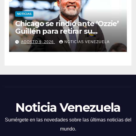
NOTICIAS
Chicago se rindió ante ‘Ozzie’
Guillén para retirar su
número
AGOSTO 9, 2026
NOTICIAS VENEZUELA
Noticia Venezuela
Sumérgete en las novedades sobre las últimas noticias del
mundo.