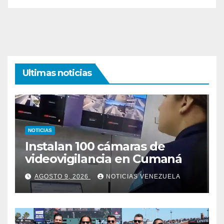
Ultimas noticias
NOTICIAS
Instalan 100 cámaras de
videovigilancia en Cumaná
AGOSTO 9, 2026
NOTICIAS VENEZUELA