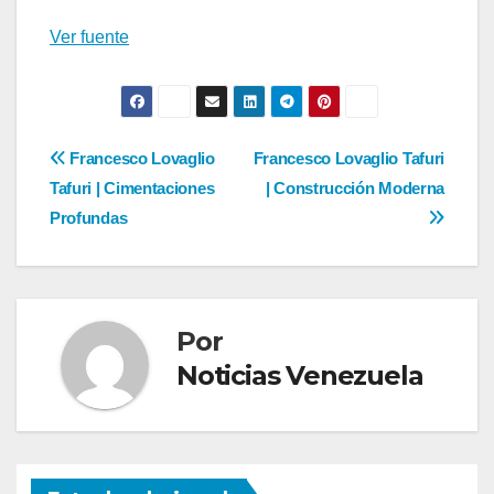
entradas
Ver fuente
Navegación
Francesco Lovaglio
Francesco Lovaglio Tafuri
Tafuri | Cimentaciones
| Construcción Moderna
de
Profundas
entradas
Por
Noticias Venezuela