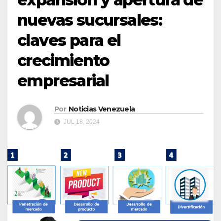
nuevas sucursales:
claves para el
crecimiento
empresarial
Por
Noticias Venezuela
JUL 18, 2024