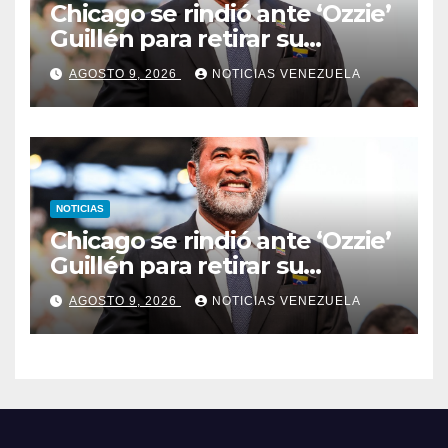
Chicago se rindió ante ‘Ozzie’
Guillén para retirar su
número
AGOSTO 9, 2026
NOTICIAS VENEZUELA
NOTICIAS
Chicago se rindió ante ‘Ozzie’
Guillén para retirar su
número
AGOSTO 9, 2026
NOTICIAS VENEZUELA