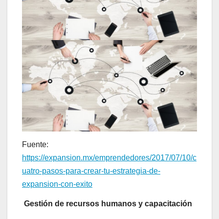
Fuente:
https://expansion.mx/emprendedores/2017/07/10/c
uatro-pasos-para-crear-tu-estrategia-de-
expansion-con-exito
Gestión de recursos humanos y capacitación