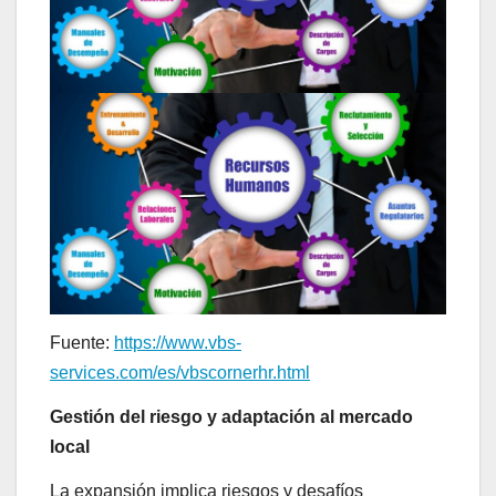
Fuente:
https://www.vbs-
services.com/es/vbscornerhr.html
Gestión del riesgo y adaptación al mercado
local
La expansión implica riesgos y desafíos