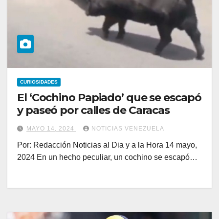
CURIOSIDADES
El ‘Cochino Papiado’ que se escapó
y paseó por calles de Caracas
MAYO 14, 2024
NOTICIAS VENEZUELA
Por: Redacción Noticias al Dia y a la Hora 14 mayo,
2024 En un hecho peculiar, un cochino se escapó…