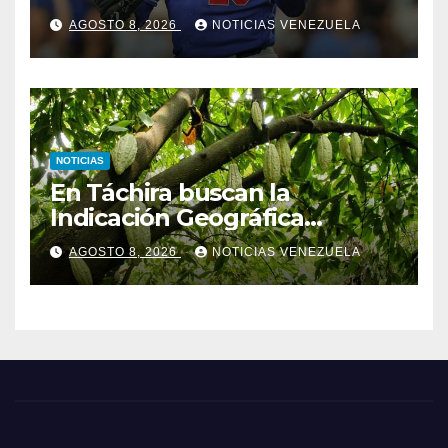
AGOSTO 8, 2026
NOTICIAS VENEZUELA
NOTICIAS
En Táchira buscan la
Indicación Geográfica
Protegida a sus cacaos
AGOSTO 8, 2026
NOTICIAS VENEZUELA