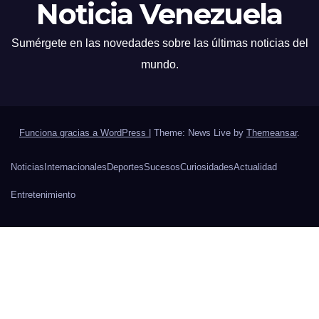
Noticia Venezuela
Sumérgete en las novedades sobre las últimas noticias del
mundo.
Funciona gracias a WordPress
|
Theme: News Live by
Themeansar
.
Noticias
Internacionales
Deportes
Sucesos
Curiosidades
Actualidad
Entretenimiento