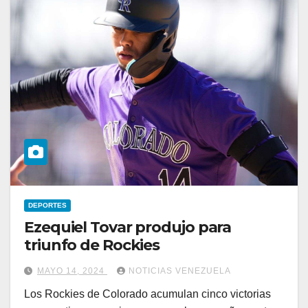
DEPORTES
Ezequiel Tovar produjo para
triunfo de Rockies
MAYO 14, 2024
NOTICIAS VENEZUELA
Los Rockies de Colorado acumulan cinco victorias