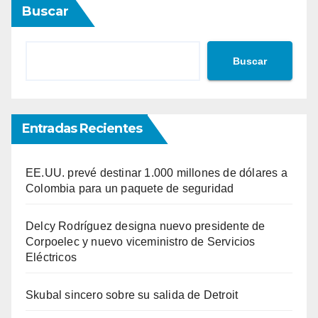
Buscar
tradas
Buscar
Entradas Recientes
EE.UU. prevé destinar 1.000 millones de dólares a
Colombia para un paquete de seguridad
Delcy Rodríguez designa nuevo presidente de
Corpoelec y nuevo viceministro de Servicios
Eléctricos
Skubal sincero sobre su salida de Detroit