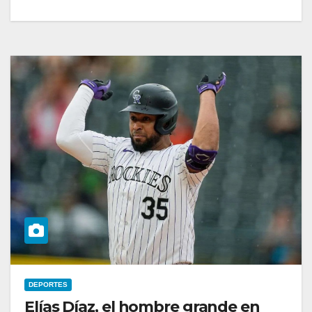
DEPORTES
Elías Díaz, el hombre grande en