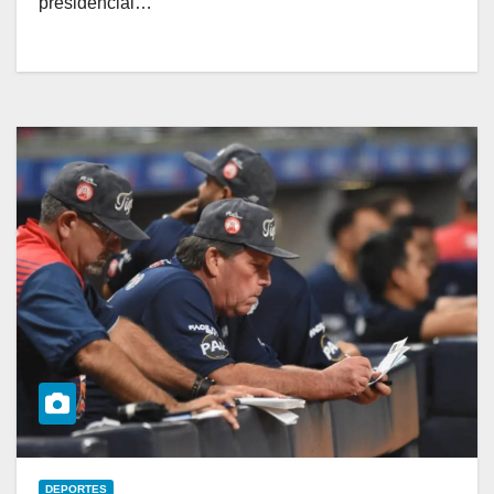
presidencial…
DEPORTES