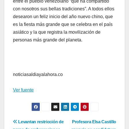
entre el pueblo venezolano “que ha compartido
con nosotros sus bellas tradiciones”. A todos ellos
desearon un feliz inicio del año nuevo chino, que
es la fiesta más grande que se celebra en el país
asiático y la que registra la movilización de
personas más grande del planeta.
noticiasaldiayalahora.co
Ver fuente
Navegación
Levantan restricción de
Profesora Elsa Castillo