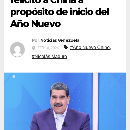
propósito de inicio del
Año Nuevo
Por
Noticias Venezuela
#Año Nuevo Chino
,
FEB 10, 2024
#Nicolás Maduro