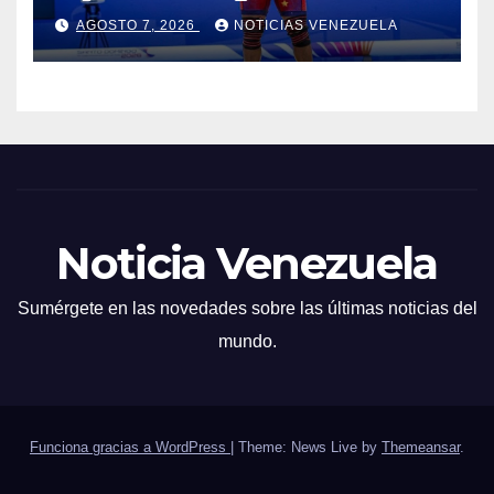
Centroamericanos
AGOSTO 7, 2026
NOTICIAS VENEZUELA
Noticia Venezuela
Sumérgete en las novedades sobre las últimas noticias del
mundo.
Funciona gracias a WordPress
|
Theme: News Live by
Themeansar
.