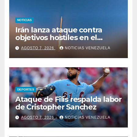
NOTICIAS
Irán lanza ataque contra
objetivos hostiles en el
estrecho de Ormuz
AGOSTO 7, 2026
NOTICIAS VENEZUELA
DEPORTES
Ataque de Filis respalda labor
de Cristopher Sanchez
AGOSTO 7, 2026
NOTICIAS VENEZUELA