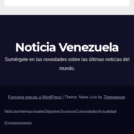
Noticia Venezuela
Sumérgete en las novedades sobre las últimas noticias del
mundo.
Funciona gracias a WordPress
|
Theme: News Live by
Themeansar
.
Noticias
Internacionales
Deportes
Sucesos
Curiosidades
Actualidad
Entretenimiento