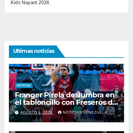
Kids Nayarit 2026
Ultimas noticias
NOTICIAS
Franger Pirela deslumbra en
el tabloncillo con Freseros de
Irapuato
AGOSTO 8, 2026
NOTICIAS VENEZUELA