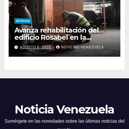
NOTICIAS
Avanza rehabilitación del
edificio Rosabel en la
parroquia San José de
AGOSTO 8, 2026
NOTICIAS VENEZUELA
Caracas
Noticia Venezuela
Sumérgete en las novedades sobre las últimas noticias del