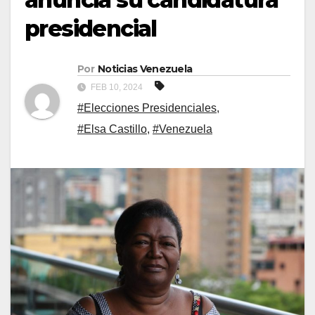
presidencial
Por
Noticias Venezuela
FEB 10, 2024
#Elecciones Presidenciales
,
#Elsa Castillo
,
#Venezuela