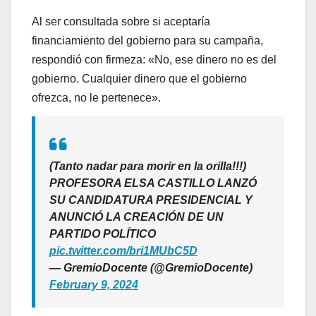
Al ser consultada sobre si aceptaría
financiamiento del gobierno para su campaña,
respondió con firmeza: «No, ese dinero no es del
gobierno. Cualquier dinero que el gobierno
ofrezca, no le pertenece».
(Tanto nadar para morir en la orilla!!!)
PROFESORA ELSA CASTILLO LANZÓ
SU CANDIDATURA PRESIDENCIAL Y
ANUNCIÓ LA CREACIÓN DE UN
PARTIDO POLÍTICO
pic.twitter.com/bri1MUbC5D
— GremioDocente (@GremioDocente)
February 9, 2024