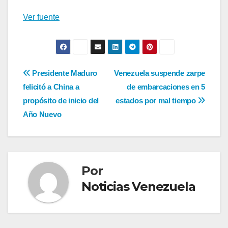
Ver fuente
Navegación
Presidente Maduro
Venezuela suspende zarpe
felicitó a China a
de embarcaciones en 5
de
propósito de inicio del
estados por mal tiempo
entradas
Año Nuevo
Por
Noticias Venezuela