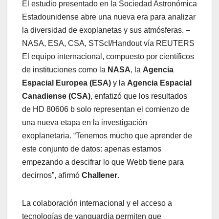
El estudio presentado en la Sociedad Astronómica
Estadounidense abre una nueva era para analizar
la diversidad de exoplanetas y sus atmósferas. –
NASA, ESA, CSA, STScI/Handout vía REUTERS
El equipo internacional, compuesto por científicos
de instituciones como la
NASA
, la
Agencia
Espacial Europea (ESA)
y la
Agencia Espacial
Canadiense (CSA)
, enfatizó que los resultados
de HD 80606 b solo representan el comienzo de
una nueva etapa en la investigación
exoplanetaria. “Tenemos mucho que aprender de
este conjunto de datos: apenas estamos
empezando a descifrar lo que Webb tiene para
decirnos”, afirmó
Challener
.
La colaboración internacional y el acceso a
tecnologías de vanguardia permiten que