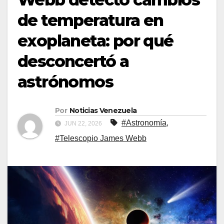
de temperatura en
exoplaneta: por qué
desconcertó a
astrónomos
Por
Noticias Venezuela
#Astronomía
,
JUN 22, 2026
#Telescopio James Webb