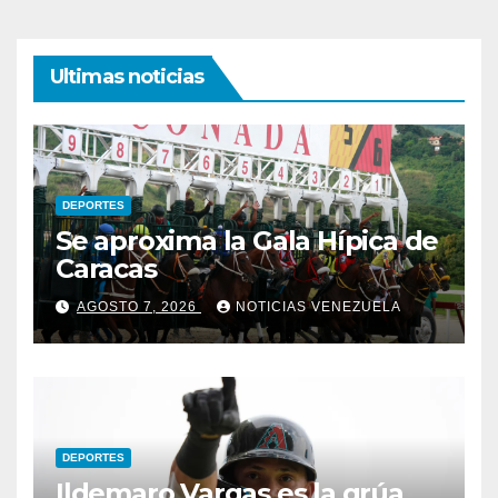
Ultimas noticias
DEPORTES
Se aproxima la Gala Hípica de
Caracas
AGOSTO 7, 2026
NOTICIAS VENEZUELA
DEPORTES
Ildemaro Vargas es la grúa