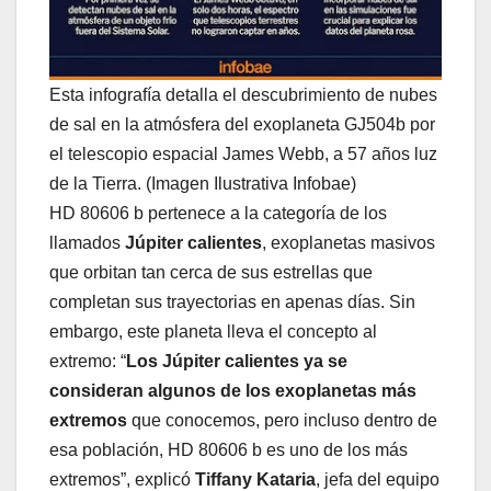
Esta infografía detalla el descubrimiento de nubes
de sal en la atmósfera del exoplaneta GJ504b por
el telescopio espacial James Webb, a 57 años luz
de la Tierra. (Imagen Ilustrativa Infobae)
HD 80606 b pertenece a la categoría de los
llamados
Júpiter calientes
, exoplanetas masivos
que orbitan tan cerca de sus estrellas que
completan sus trayectorias en apenas días. Sin
embargo, este planeta lleva el concepto al
extremo: “
Los Júpiter calientes ya se
consideran algunos de los exoplanetas más
extremos
que conocemos, pero incluso dentro de
esa población, HD 80606 b es uno de los más
extremos”, explicó
Tiffany Kataria
, jefa del equipo