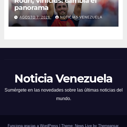
Rodri, Vinícius: cambia el
panorama
AGOSTO 7, 2026
NOTICIAS VENEZUELA
Noticia Venezuela
Sumérgete en las novedades sobre las últimas noticias del
mundo.
Funciona gracias a WordPress
|
Theme: News Live by
Themeansar
.