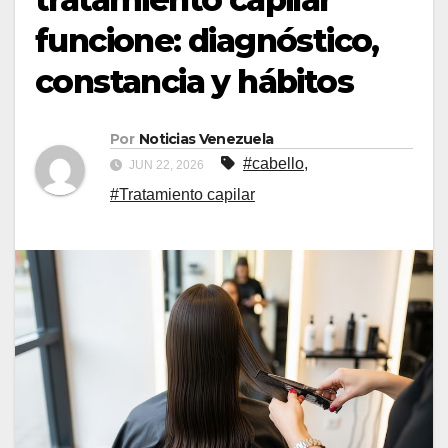
funcione: diagnóstico,
constancia y hábitos
Por
Noticias Venezuela
#cabello
,
JUN 22, 2026
#Tratamiento capilar