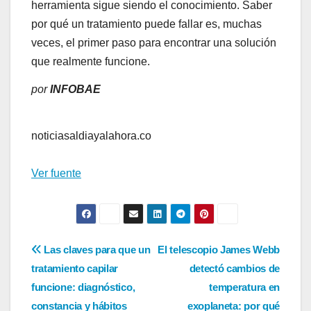
herramienta sigue siendo el conocimiento. Saber
por qué un tratamiento puede fallar es, muchas
veces, el primer paso para encontrar una solución
que realmente funcione.
por
INFOBAE
noticiasaldiayalahora.co
Ver fuente
Navegación
Las claves para que un
El telescopio James Webb
tratamiento capilar
detectó cambios de
de
funcione: diagnóstico,
temperatura en
entradas
constancia y hábitos
exoplaneta: por qué