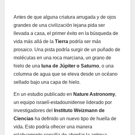
Antes de que alguna criatura arrugada y de ojos
grandes de una civilización lejana pida ser
llevada a casa, el primer éxito en la búsqueda de
vida más allá de la
Tierra
podría ser más
prosaico. Una pista podría surgir de un puñado de
moléculas en una roca marciana, un grano de
hielo de una
luna de Júpiter o Saturno
, o una
columna de agua que se eleva desde un océano
sellado bajo una capa de hielo.
En un estudio publicado en
Nature Astronomy
,
un equipo israelí-estadounidense liderado por
investigadores del
Instituto Weizmann de
Ciencias
ha definido un nuevo tipo de huella de
vida. Esto podría ofrecer una manera
relativamente sencilla de abordar la antigua