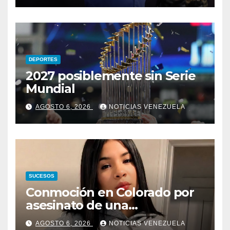
DEPORTES
2027 posiblemente sin Serie
Mundial
AGOSTO 6, 2026
NOTICIAS VENEZUELA
SUCESOS
Conmoción en Colorado por
asesinato de una
adolescente venezolana en
AGOSTO 6, 2026
NOTICIAS VENEZUELA