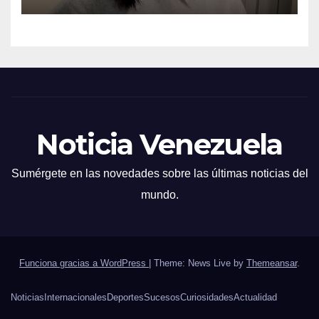
reunión con amigos
Noticia Venezuela
Sumérgete en las novedades sobre las últimas noticias del
mundo.
Funciona gracias a WordPress
|
Theme: News Live by
Themeansar
.
Noticias
Internacionales
Deportes
Sucesos
Curiosidades
Actualidad