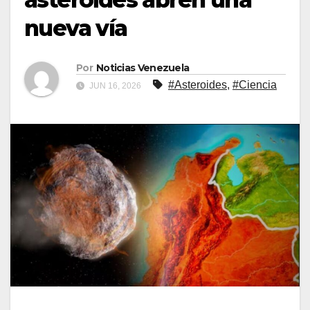
nueva vía
Por
Noticias Venezuela
#Asteroides
,
#Ciencia
JUN 16, 2026