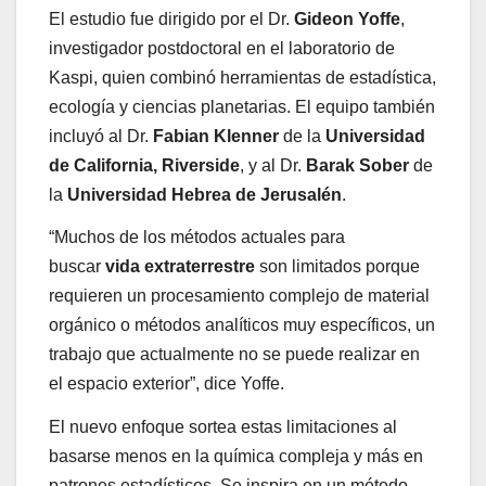
El estudio fue dirigido por el Dr.
Gideon Yoffe
,
investigador postdoctoral en el laboratorio de
Kaspi, quien combinó herramientas de estadística,
ecología y ciencias planetarias. El equipo también
incluyó al Dr.
Fabian Klenner
de la
Universidad
de California, Riverside
, y al Dr.
Barak Sober
de
la
Universidad Hebrea de Jerusalén
.
“Muchos de los métodos actuales para
buscar
vida extraterrestre
son limitados porque
requieren un procesamiento complejo de material
orgánico o métodos analíticos muy específicos, un
trabajo que actualmente no se puede realizar en
el espacio exterior”, dice Yoffe.
El nuevo enfoque sortea estas limitaciones al
basarse menos en la química compleja y más en
patrones estadísticos. Se inspira en un método