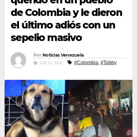
de Colombia y le dieron
el último adiós con un
sepelio masivo
Por
Noticias Venezuela
#Colombia
,
#Tobby
JUN 14, 2026