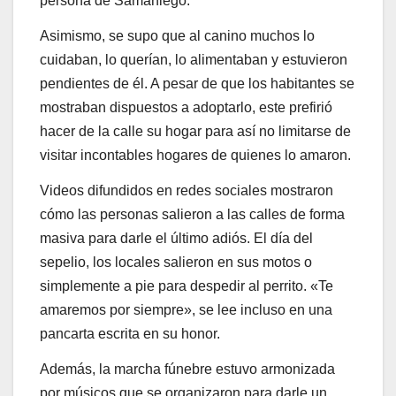
persona de Samaniego.
Asimismo, se supo que al canino muchos lo
cuidaban, lo querían, lo alimentaban y estuvieron
pendientes de él. A pesar de que los habitantes se
mostraban dispuestos a adoptarlo, este prefirió
hacer de la calle su hogar para así no limitarse de
visitar incontables hogares de quienes lo amaron.
Videos difundidos en redes sociales mostraron
cómo las personas salieron a las calles de forma
masiva para darle el último adiós. El día del
sepelio, los locales salieron en sus motos o
simplemente a pie para despedir al perrito. «Te
amaremos por siempre», se lee incluso en una
pancarta escrita en su honor.
Además, la marcha fúnebre estuvo armonizada
por músicos que se organizaron para darle un