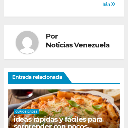
Irán
Por
Noticias Venezuela
Entrada relacionada
CURIOSIDADES
ideas rápidas y fáciles para
sorprender con pocos