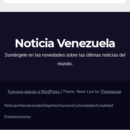
Noticia Venezuela
Sumérgete en las novedades sobre las últimas noticias del
mundo.
Funciona gracias a WordPress
|
Theme: News Live by
Themeansar
.
Noticias
Internacionales
Deportes
Sucesos
Curiosidades
Actualidad
Entretenimiento