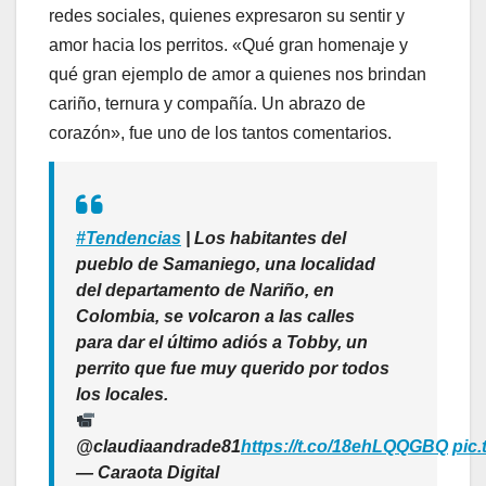
redes sociales, quienes expresaron su sentir y
amor hacia los perritos. «Qué gran homenaje y
qué gran ejemplo de amor a quienes nos brindan
cariño, ternura y compañía. Un abrazo de
corazón», fue uno de los tantos comentarios.
#Tendencias
| Los habitantes del
pueblo de Samaniego, una localidad
del departamento de Nariño, en
Colombia, se volcaron a las calles
para dar el último adiós a Tobby, un
perrito que fue muy querido por todos
los locales.
@claudiaandrade81
https://t.co/18ehLQQGBQ
pic
— Caraota Digital