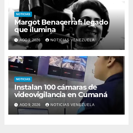
NOTICIAS
Margot Benacerraf: legado
que ilumina
AGO 9, 2026
NOTICIAS VENEZUELA
NOTICIAS
Instalan 100 cámaras de
videovigilancia en Cumaná
AGO 9, 2026
NOTICIAS VENEZUELA