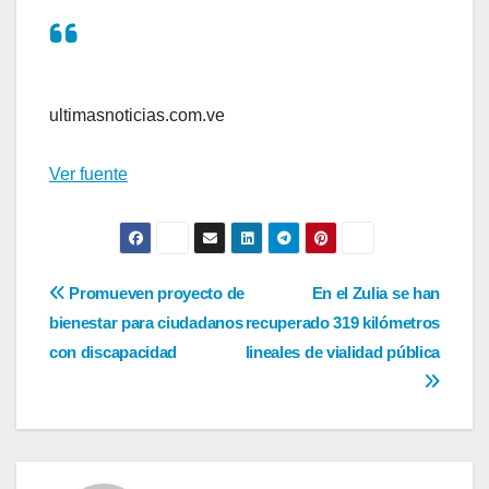
ultimasnoticias.com.ve
Ver fuente
Navegación
Promueven proyecto de
En el Zulia se han
bienestar para ciudadanos
recuperado 319 kilómetros
de
con discapacidad
lineales de vialidad pública
entradas