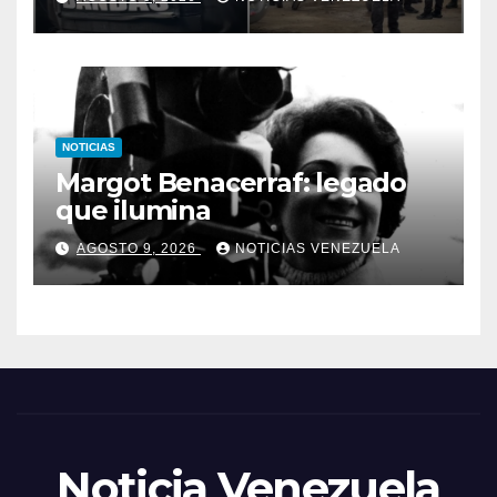
NOTICIAS
Margot Benacerraf: legado
que ilumina
AGOSTO 9, 2026
NOTICIAS VENEZUELA
Noticia Venezuela