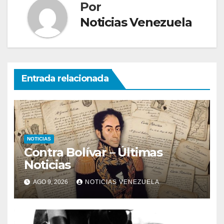
Por
Noticias Venezuela
Entrada relacionada
NOTICIAS
Contra Bolívar – Últimas
Noticias
AGO 9, 2026
NOTICIAS VENEZUELA