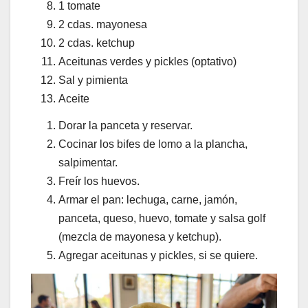
1 tomate
2 cdas. mayonesa
2 cdas. ketchup
Aceitunas verdes y pickles (optativo)
Sal y pimienta
Aceite
Dorar la panceta y reservar.
Cocinar los bifes de lomo a la plancha,
salpimentar.
Freír los huevos.
Armar el pan: lechuga, carne, jamón,
panceta, queso, huevo, tomate y salsa golf
(mezcla de mayonesa y ketchup).
Agregar aceitunas y pickles, si se quiere.