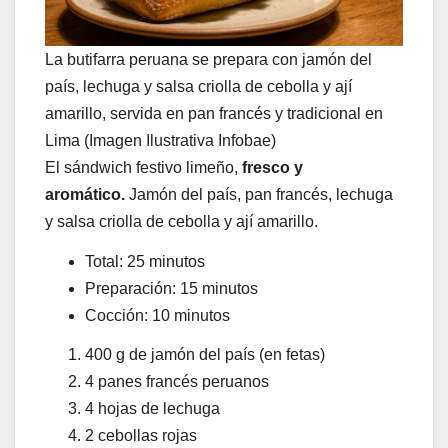
La butifarra peruana se prepara con jamón del
país, lechuga y salsa criolla de cebolla y ají
amarillo, servida en pan francés y tradicional en
Lima (Imagen Ilustrativa Infobae)
El sándwich festivo limeño,
fresco y
aromático.
Jamón del país, pan francés, lechuga
y salsa criolla de cebolla y ají amarillo.
Total: 25 minutos
Preparación: 15 minutos
Cocción: 10 minutos
400 g de jamón del país (en fetas)
4 panes francés peruanos
4 hojas de lechuga
2 cebollas rojas