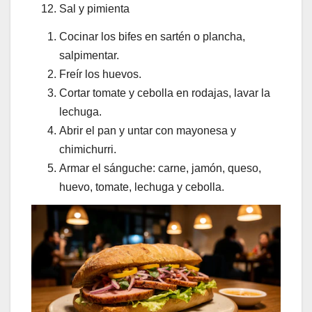
Sal y pimienta
Cocinar los bifes en sartén o plancha,
salpimentar.
Freír los huevos.
Cortar tomate y cebolla en rodajas, lavar la
lechuga.
Abrir el pan y untar con mayonesa y
chimichurri.
Armar el sánguche: carne, jamón, queso,
huevo, tomate, lechuga y cebolla.