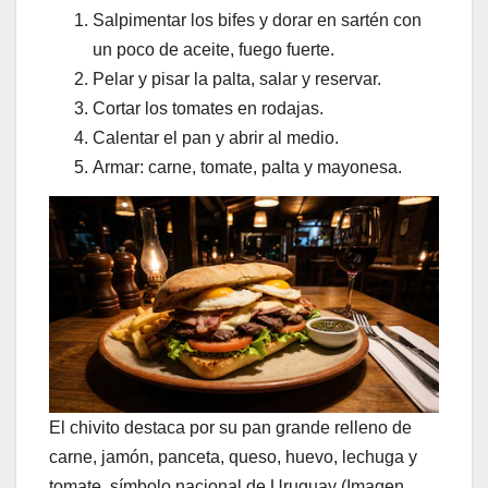
Salpimentar los bifes y dorar en sartén con
un poco de aceite, fuego fuerte.
Pelar y pisar la palta, salar y reservar.
Cortar los tomates en rodajas.
Calentar el pan y abrir al medio.
Armar: carne, tomate, palta y mayonesa.
El chivito destaca por su pan grande relleno de
carne, jamón, panceta, queso, huevo, lechuga y
tomate, símbolo nacional de Uruguay (Imagen