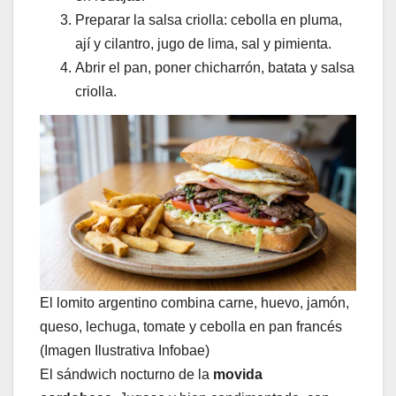
Preparar la salsa criolla: cebolla en pluma,
ají y cilantro, jugo de lima, sal y pimienta.
Abrir el pan, poner chicharrón, batata y salsa
criolla.
El lomito argentino combina carne, huevo, jamón,
queso, lechuga, tomate y cebolla en pan francés
(Imagen Ilustrativa Infobae)
El sándwich nocturno de la
movida