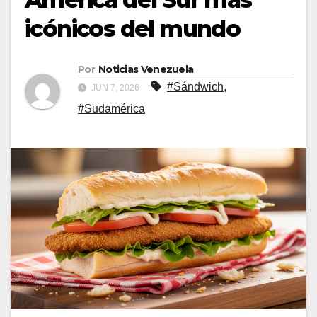
icónicos del mundo
Por
Noticias Venezuela
#Sándwich
,
JUN 7, 2026
#Sudamérica