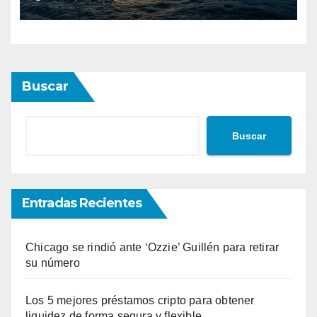
Buscar
Buscar
Entradas Recientes
Chicago se rindió ante ‘Ozzie’ Guillén para retirar
su número
Los 5 mejores préstamos cripto para obtener
liquidez de forma segura y flexible