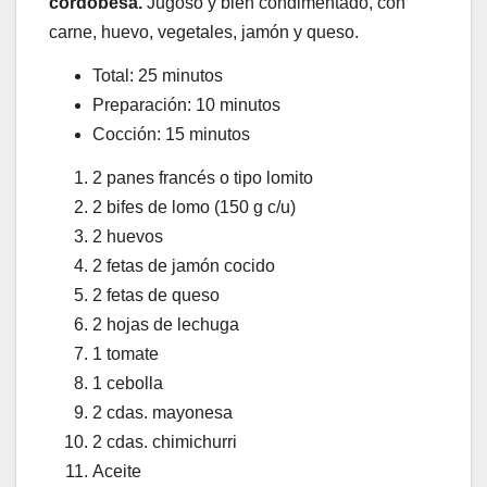
cordobesa.
Jugoso y bien condimentado, con
carne, huevo, vegetales, jamón y queso.
Total: 25 minutos
Preparación: 10 minutos
Cocción: 15 minutos
2 panes francés o tipo lomito
2 bifes de lomo (150 g c/u)
2 huevos
2 fetas de jamón cocido
2 fetas de queso
2 hojas de lechuga
1 tomate
1 cebolla
2 cdas. mayonesa
2 cdas. chimichurri
Aceite