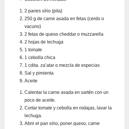
2 panes sírio (pita)
250 g de carne asada en fetas (cerdo o
vacuno)
2 fetas de queso cheddar o muzzarella
2 hojas de lechuga
1 tomate
1 cebolla chica
1 cdita. za’atar o mezcla de especias
Sal y pimienta
Aceite
Calentar la carne asada en sartén con un
poco de aceite.
Cortar tomate y cebolla en rodajas, lavar la
lechuga.
Abrir el pan sírio, poner queso, carne