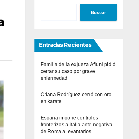
Buscar
a
Entradas Recientes
Familia de la exjueza Afiuni pidió
cerrar su caso por grave
enfermedad
Oriana Rodríguez cerró con oro
en karate
España impone controles
fronterizos a Italia ante negativa
de Roma a levantarlos