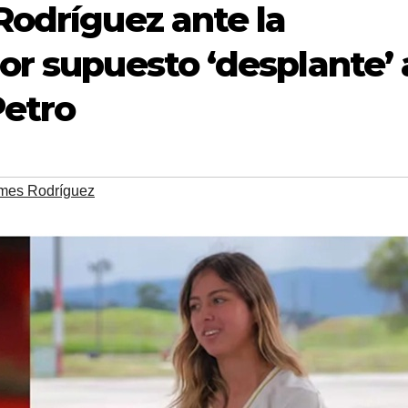
Rodríguez ante la
or supuesto ‘desplante’ 
Petro
mes Rodríguez