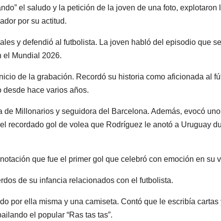
” el saludo y la petición de la joven de una foto, explotaron 
ador por su actitud.
les y defendió al futbolista. La joven habló del episodio que s
n el Mundial 2026.
nicio de la grabación. Recordó su historia como aficionada al fú
o desde hace varios años.
ha de Millonarios y seguidora del Barcelona. Además, evocó uno
el recordado gol de volea que Rodríguez le anotó a Uruguay d
notación que fue el primer gol que celebró con emoción en su v
rdos de su infancia relacionados con el futbolista.
do por ella misma y una camiseta. Contó que le escribía cartas 
ailando el popular “Ras tas tas”.