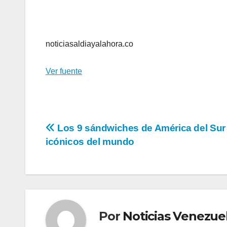
noticiasaldiayalahora.co
Ver fuente
Navegación
Los 9 sándwiches de América del Su
icónicos del mundo
de
entradas
Por
Noticias Venezue