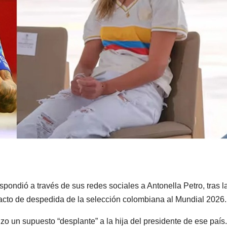
pondió a través de sus redes sociales a Antonella Petro, tras l
 acto de despedida de la selección colombiana al Mundial 2026.
hizo un supuesto “desplante” a la hija del presidente de ese país.