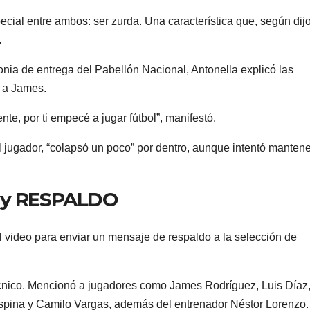
cial entre ambos: ser zurda. Una característica que, según dijo
.
monia de entrega del Pabellón Nacional, Antonella explicó las
 a James.
nte, por ti empecé a jugar fútbol”, manifestó.
jugador, “colapsó un poco” por dentro, aunque intentó mantene
 y RESPALDO
l video para enviar un mensaje de respaldo a la selección de
técnico. Mencionó a jugadores como James Rodríguez, Luis Díaz
spina y Camilo Vargas, además del entrenador Néstor Lorenzo.