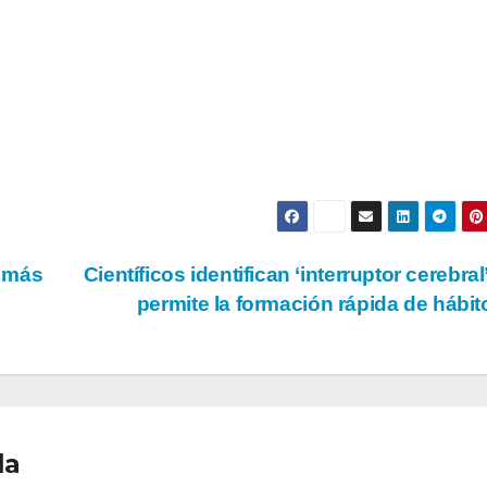
r más
Científicos identifican ‘interruptor cerebral
permite la formación rápida de hábi
la