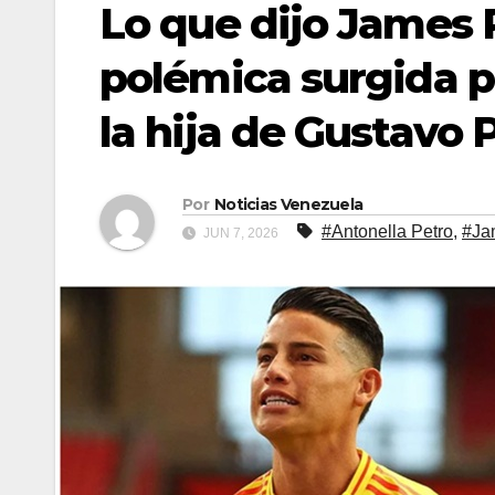
Lo que dijo James 
polémica surgida p
la hija de Gustavo 
Por
Noticias Venezuela
#Antonella Petro
,
#Ja
JUN 7, 2026