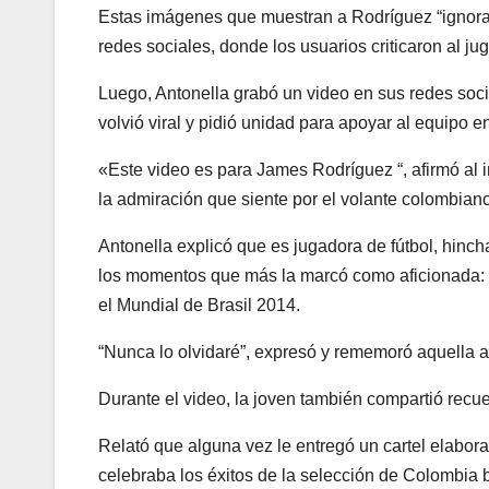
Estas imágenes que muestran a Rodríguez “ignorando
redes sociales, donde los usuarios criticaron al jug
Luego, Antonella grabó un video en sus redes socia
volvió viral y pidió unidad para apoyar al equipo e
«Este video es para James Rodríguez “, afirmó al i
la admiración que siente por el volante colombian
Antonella explicó que es jugadora de fútbol, hinc
los momentos que más la marcó como aficionada: 
el Mundial de Brasil 2014.
“Nunca lo olvidaré”, expresó y rememoró aquella a
Durante el video, la joven también compartió recue
Relató que alguna vez le entregó un cartel elabora
celebraba los éxitos de la selección de Colombia b