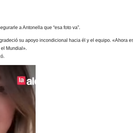
gurarle a Antonella que “esa foto va”.
gradeció su apoyo incondicional hacia él y el equipo. «Ahora e
 el Mundial».
zó.