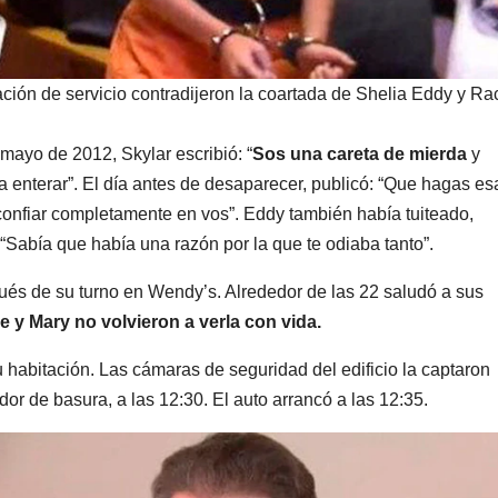
ación de servicio contradijeron la coartada de Shelia Eddy y Ra
mayo de 2012, Skylar escribió: “
Sos una careta de mierda
y
 enterar”. El día antes de desaparecer, publicó: “Que hagas es
onfiar completamente en vos”. Eddy también había tuiteado,
Sabía que había una razón por la que te odiaba tanto”.
pués de su turno en Wendy’s. Alrededor de las 22 saludó a sus
e y Mary no volvieron a verla con vida.
 habitación. Las cámaras de seguridad del edificio la captaron
r de basura, a las 12:30. El auto arrancó a las 12:35.