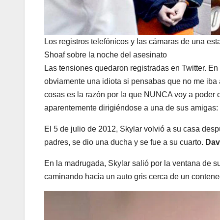
Los registros telefónicos y las cámaras de una est
Shoaf sobre la noche del asesinato
Las tensiones quedaron registradas en Twitter. En 
obviamente una idiota si pensabas que no me iba a
cosas es la razón por la que NUNCA voy a poder c
aparentemente dirigiéndose a una de sus amigas: “
El 5 de julio de 2012, Skylar volvió a su casa des
padres, se dio una ducha y se fue a su cuarto.
Dav
En la madrugada, Skylar salió por la ventana de su
caminando hacia un auto gris cerca de un contenedo