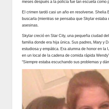
meses después a la policía fue tan escueta como 
El crimen tardó casi un año en resolverse. Sheli
buscarla (mientras se pensaba que Skylar estaba 
asesinas.
Skylar creció en Star City, una pequeña ciudad del
familia donde era hija única. Sus padres, Mary y
estudiosa y empática. Era alumna de honor en la 
en un local de la cadena de comida rápida Wendy’s
“Siempre estaba escuchando sus problemas y dánd