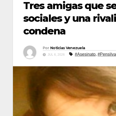
Tres amigas que se
sociales y una riva
condena
Por
Noticias Venezuela
#Asesinato
,
#Pensilva
JUL 6, 2026