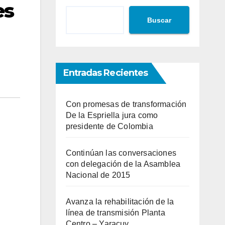
es
Buscar
Entradas Recientes
Con promesas de transformación
De la Espriella jura como
presidente de Colombia
Continúan las conversaciones
con delegación de la Asamblea
Nacional de 2015
Avanza la rehabilitación de la
línea de transmisión Planta
Centro – Yaracuy