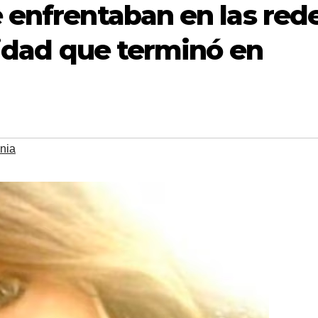
 enfrentaban en las red
lidad que terminó en
nia