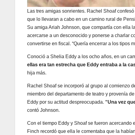
Las tres amigas sonrientes. Rachel Shoaf confesó
que lo llevaran a cabo en un camino rural de Pens
Su amiga Ariah Johnson, que compartía con ella l
acercarse a un desconocido y ponerse a charlar co
convertirse en fiscal. “Quería encerrar a los tipos m
Conoció a Shelia Eddy a los ocho años, en un c
ellas era tan estrecha que Eddy entraba a la ca
hija más.
Rachel Shoaf se incorporó al grupo al comienzo d
miembro del departamento de teatro y provenía de 
Eddy por su actitud despreocupada.
“Una vez que 
contó Johnson.
Con el tiempo Eddy y Shoaf se fueron acercando en
Finch recordó que ella le comentaba que la habían