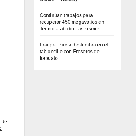
Continúan trabajos para
recuperar 450 megavatios en
Termocarabobo tras sismos
Franger Pirela deslumbra en el
tabloncillo con Freseros de
Irapuato
o de
ía