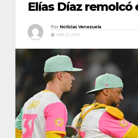
Elías Díaz remolcó 
Por
Noticias Venezuela
ABR 12, 2025