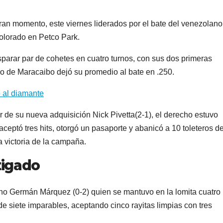
an momento, este viernes liderados por el bate del venezolano
olorado en Petco Park.
sparar par de cohetes en cuatro turnos, con sus dos primeras
o de Maracaibo dejó su promedio al bate en .250.
o al diamante
 de su nueva adquisición Nick Pivetta(2-1), el derecho estuvo
aceptó tres hits, otorgó un pasaporte y abanicó a 10 toleteros de
 victoria de la campaña.
tigado
echo Germán Márquez (0-2) quien se mantuvo en la lomita cuatro
de siete imparables, aceptando cinco rayitas limpias con tres