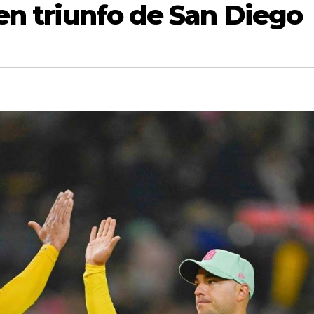
en triunfo de San Diego