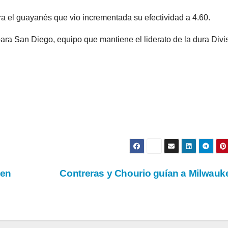
a el guayanés que vio incrementada su efectividad a 4.60.
para San Diego, equipo que mantiene el liderato de la dura Divi
 en
Contreras y Chourio guían a Milwau