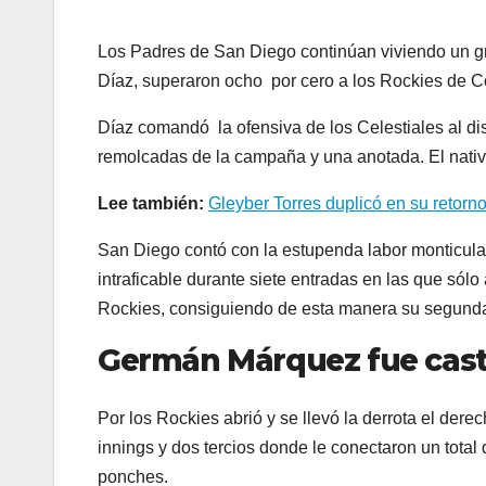
Los Padres de San Diego continúan viviendo un gr
Díaz, superaron ocho por cero a los Rockies de C
Díaz comandó la ofensiva de los Celestiales al di
remolcadas de la campaña y una anotada. El nativ
Lee también:
Gleyber Torres duplicó en su retorn
San Diego contó con la estupenda labor monticular
intraficable durante siete entradas en las que sólo 
Rockies, consiguiendo de esta manera su segunda
Germán Márquez fue cas
Por los Rockies abrió y se llevó la derrota el der
innings y dos tercios donde le conectaron un total 
ponches.