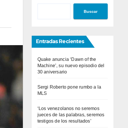
Buscar
Entradas Recientes
Quake anuncia ‘Dawn of the
Machine’, su nuevo episodio del
30 aniversario
Sergi Roberto pone rumbo a la
MLS
‘Los venezolanos no seremos
jueces de las palabras, seremos
testigos de los resultados’