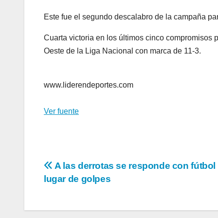
Este fue el segundo descalabro de la campaña par
Cuarta victoria en los últimos cinco compromisos 
Oeste de la Liga Nacional con marca de 11-3.
www.liderendeportes.com
Ver fuente
Navegación
A las derrotas se responde con fútbol
lugar de golpes
de
entradas