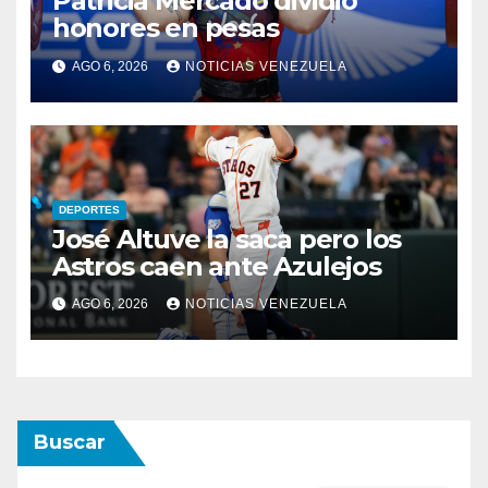
Patricia Mercado dividió
honores en pesas
AGO 6, 2026
NOTICIAS VENEZUELA
DEPORTES
José Altuve la saca pero los
Astros caen ante Azulejos
AGO 6, 2026
NOTICIAS VENEZUELA
Buscar