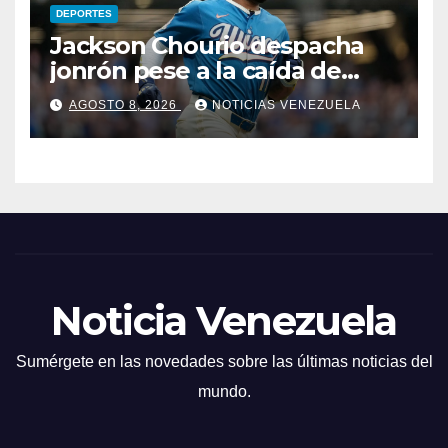
DEPORTES
Jackson Chourio despacha
jonrón pese a la caída de
Milwaukee
AGOSTO 8, 2026
NOTICIAS VENEZUELA
Noticia Venezuela
Sumérgete en las novedades sobre las últimas noticias del
mundo.