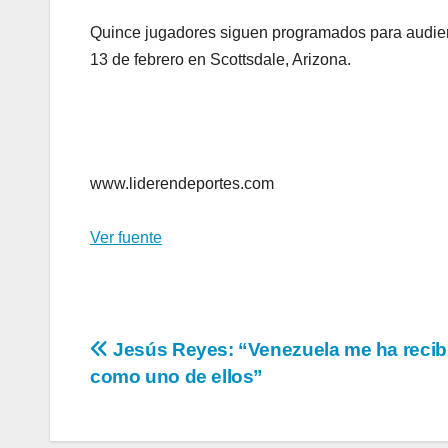
Quince jugadores siguen programados para audienc
13 de febrero en Scottsdale, Arizona.
www.liderendeportes.com
Ver fuente
Navegación
Jesús Reyes: “Venezuela me ha recib
como uno de ellos”
de
entradas