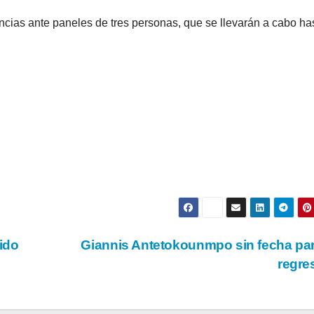
ias ante paneles de tres personas, que se llevarán a cabo has
ido
Giannis Antetokounmpo sin fecha pa
regr