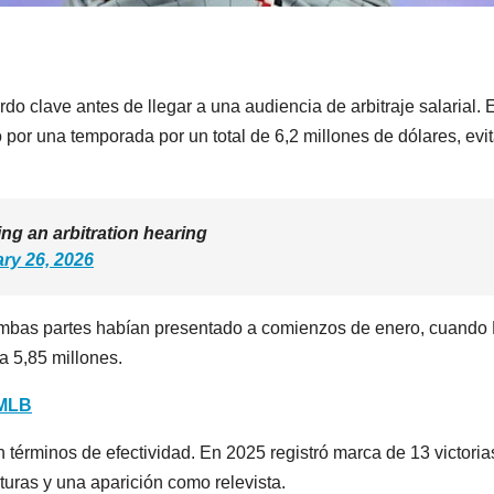
o clave antes de llegar a una audiencia de arbitraje salarial. E
 por una temporada por un total de 6,2 millones de dólares, evi
ng an arbitration hearing
ry 26, 2026
e ambas partes habían presentado a comienzos de enero, cuando
ía 5,85 millones.
 MLB
 términos de efectividad. En 2025 registró marca de 13 victoria
turas y una aparición como relevista.