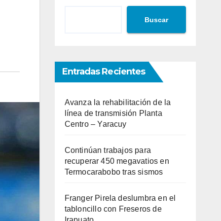
Buscar
Entradas Recientes
Avanza la rehabilitación de la
línea de transmisión Planta
Centro – Yaracuy
Continúan trabajos para
recuperar 450 megavatios en
Termocarabobo tras sismos
Franger Pirela deslumbra en el
tabloncillo con Freseros de
Irapuato