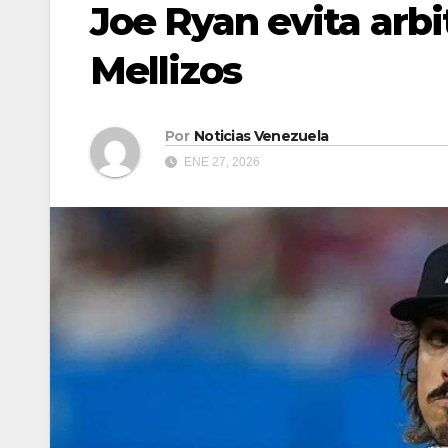
Joe Ryan evita arbit
Mellizos
Por
Noticias Venezuela
ENE 27, 2026