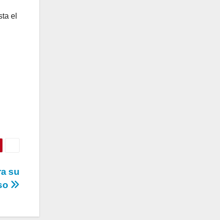
ta el
ra su
eso