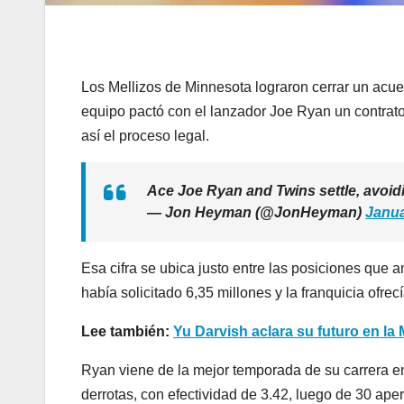
Los Mellizos de Minnesota lograron cerrar un acuerd
equipo pactó con el lanzador Joe Ryan un contrato
así el proceso legal.
Ace Joe Ryan and Twins settle, avoidi
— Jon Heyman (@JonHeyman)
Janua
Esa cifra se ubica justo entre las posiciones qu
había solicitado 6,35 millones y la franquicia ofrec
Lee también:
Yu Darvish aclara su futuro en la
Ryan viene de la mejor temporada de su carrera en
derrotas, con efectividad de 3.42, luego de 30 aper