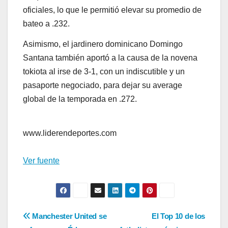
oficiales, lo que le permitió elevar su promedio de
bateo a .232.
Asimismo, el jardinero dominicano Domingo
Santana también aportó a la causa de la novena
tokiota al irse de 3-1, con un indiscutible y un
pasaporte negociado, para dejar su average
global de la temporada en .272.
www.liderendeportes.com
Ver fuente
Navegación
Manchester United se
El Top 10 de los