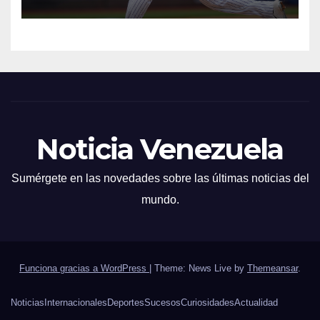
Noticia Venezuela
Sumérgete en las novedades sobre las últimas noticias del
mundo.
Funciona gracias a WordPress
|
Theme: News Live by
Themeansar
.
Noticias
Internacionales
Deportes
Sucesos
Curiosidades
Actualidad