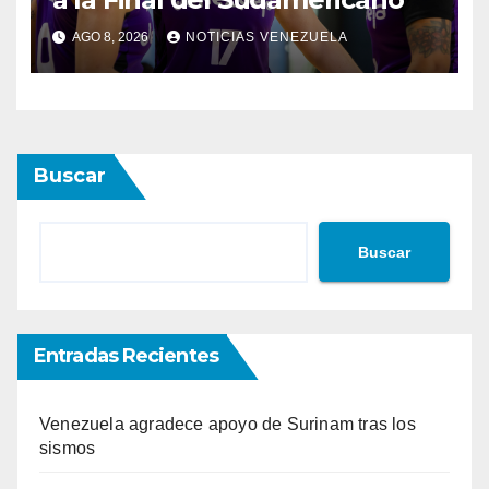
AGO 8, 2026
NOTICIAS VENEZUELA
Buscar
Buscar
Entradas Recientes
Venezuela agradece apoyo de Surinam tras los
sismos