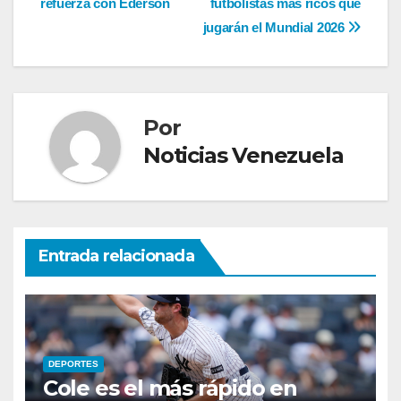
refuerza con Éderson
futbolistas más ricos que
de
jugarán el Mundial 2026
entradas
Por
Noticias Venezuela
Entrada relacionada
DEPORTES
Cole es el más rápido en