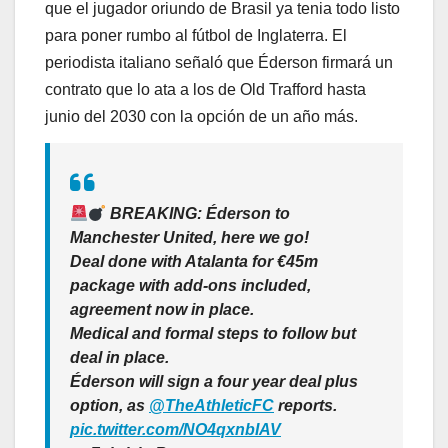
que el jugador oriundo de Brasil ya tenia todo listo
para poner rumbo al fútbol de Inglaterra. El
periodista italiano señaló que Éderson firmará un
contrato que lo ata a los de Old Trafford hasta
junio del 2030 con la opción de un año más.
BREAKING: Éderson to
Manchester United, here we go!
Deal done with Atalanta for €45m
package with add-ons included,
agreement now in place.
Medical and formal steps to follow but
deal in place.
Éderson will sign a four year deal plus
option, as
@TheAthleticFC
reports.
pic.twitter.com/NO4qxnbIAV