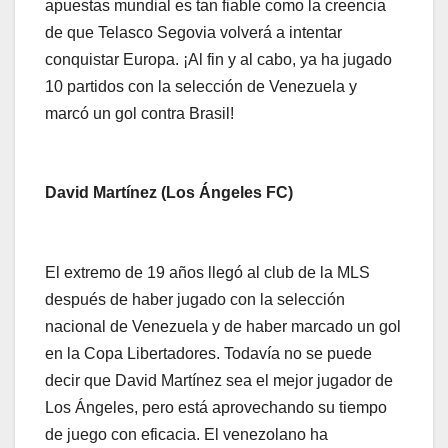
apuestas mundial es tan fiable como la creencia
de que Telasco Segovia volverá a intentar
conquistar Europa. ¡Al fin y al cabo, ya ha jugado
10 partidos con la selección de Venezuela y
marcó un gol contra Brasil!
David Martínez (Los Ángeles FC)
El extremo de 19 años llegó al club de la MLS
después de haber jugado con la selección
nacional de Venezuela y de haber marcado un gol
en la Copa Libertadores. Todavía no se puede
decir que David Martínez sea el mejor jugador de
Los Ángeles, pero está aprovechando su tiempo
de juego con eficacia. El venezolano ha