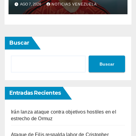
AGO 7, 2026
NOTICIAS VENEZUELA
Buscar
Buscar
Entradas Recientes
Irán lanza ataque contra objetivos hostiles en el
estrecho de Ormuz
Ataque de Filis respalda labor de Cristopher