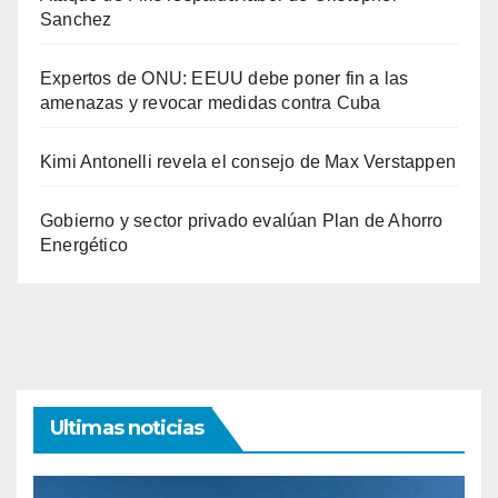
Sanchez
Expertos de ONU: EEUU debe poner fin a las
amenazas y revocar medidas contra Cuba
Kimi Antonelli revela el consejo de Max Verstappen
Gobierno y sector privado evalúan Plan de Ahorro
Energético
Ultimas noticias