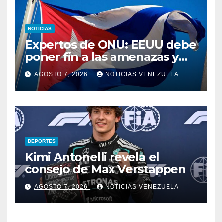
NOTICIAS
Expertos de ONU: EEUU debe
poner fin a las amenazas y
revocar medidas contra Cuba
AGOSTO 7, 2026
NOTICIAS VENEZUELA
DEPORTES
Kimi Antonelli revela el
consejo de Max Verstappen
AGOSTO 7, 2026
NOTICIAS VENEZUELA