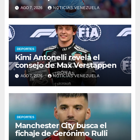
AGO 7, 2026
NOTICIAS VENEZUELA
DEPORTES
Kimi Antonelli revela el
consejo de Max Verstappen
AGO 7, 2026
NOTICIAS VENEZUELA
DEPORTES
Manchester City busca el
fichaje de Gerónimo Rulli