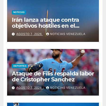
NOTICIAS
Irán lanza ataque contra
objetivos hostiles en el
estrecho de Ormuz
AGOSTO 7, 2026
NOTICIAS VENEZUELA
DEPORTES
Ataque de Filis respalda labor
de Cristopher Sanchez
AGOSTO 7, 2026
NOTICIAS VENEZUELA