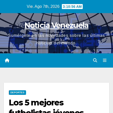
Saltar
Vie. Ago 7th, 2026
3:10:57 AM
al
contenido
Noticia Venezuela
Sumérgete en las novedades sobre las últimas
noticias del mundo.
DEPORTES
Los 5 mejores
futbolistas jóvenes