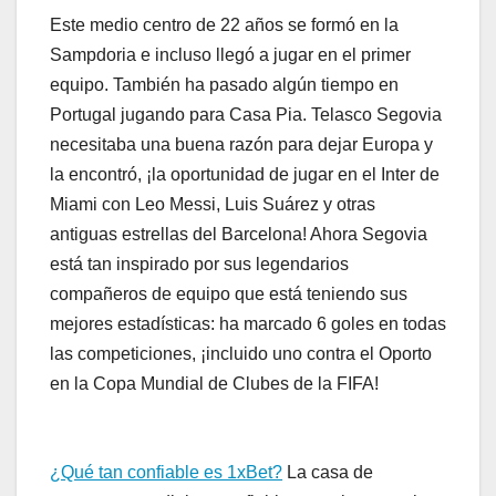
Este medio centro de 22 años se formó en la
Sampdoria e incluso llegó a jugar en el primer
equipo. También ha pasado algún tiempo en
Portugal jugando para Casa Pia. Telasco Segovia
necesitaba una buena razón para dejar Europa y
la encontró, ¡la oportunidad de jugar en el Inter de
Miami con Leo Messi, Luis Suárez y otras
antiguas estrellas del Barcelona! Ahora Segovia
está tan inspirado por sus legendarios
compañeros de equipo que está teniendo sus
mejores estadísticas: ha marcado 6 goles en todas
las competiciones, ¡incluido uno contra el Oporto
en la Copa Mundial de Clubes de la FIFA!
¿Qué tan confiable es 1xBet?
La casa de