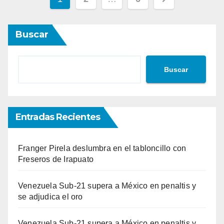
de
Buscar
entradas
Buscar
Entradas Recientes
Franger Pirela deslumbra en el tabloncillo con
Freseros de Irapuato
Venezuela Sub-21 supera a México en penaltis y
se adjudica el oro
Venezuela Sub-21 supera a México en penaltis y