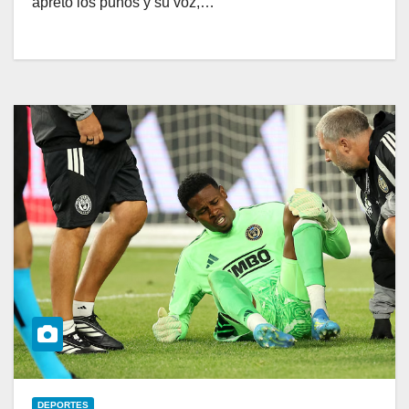
apretó los puños y su voz,…
DEPORTES