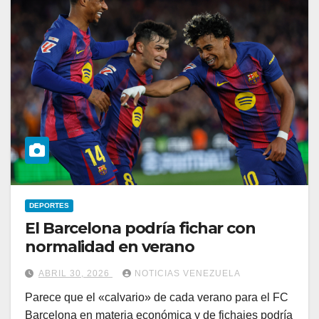
DEPORTES
El Barcelona podría fichar con
normalidad en verano
ABRIL 30, 2026
NOTICIAS VENEZUELA
Parece que el «calvario» de cada verano para el FC
Barcelona en materia económica y de fichajes podría