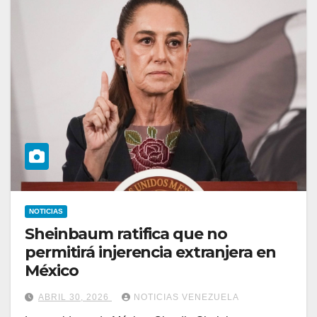
NOTICIAS
Sheinbaum ratifica que no
permitirá injerencia extranjera en
México
ABRIL 30, 2026
NOTICIAS VENEZUELA