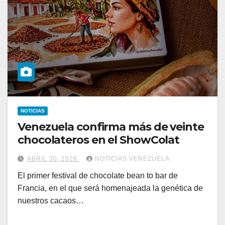
NOTICIAS
Venezuela confirma más de veinte
chocolateros en el ShowColat
ABRIL 30, 2026
NOTICIAS VENEZUELA
El primer festival de chocolate bean to bar de
Francia, en el que será homenajeada la genética de
nuestros cacaos…