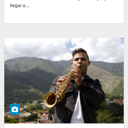
llegar a…