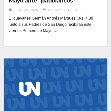
Mayo ante “patiblancos”
ABRIL 30, 2026
NOTICIAS VENEZUELA
El guayanés Germán Andrés Márquez (3-1, 4.38)
junto a sus Padres de San Diego recibirán este
viernes Primero de Mayo,…