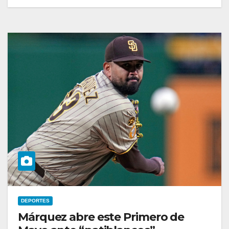
DEPORTES
Márquez abre este Primero de