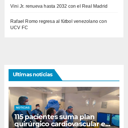
Vini Jr. renueva hasta 2032 con el Real Madrid
Rafael Romo regresa al fútbol venezolano con
UCV FC
Ultimas noticias
NOTICIAS
115 pacientes suma plan
quirúrgico cardiovascular en