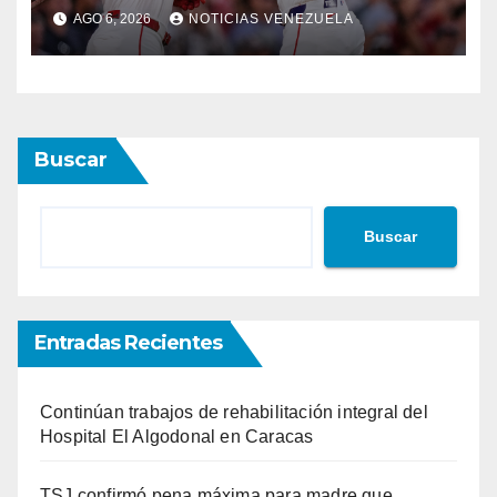
AGO 6, 2026
NOTICIAS VENEZUELA
Buscar
Buscar
Entradas Recientes
Continúan trabajos de rehabilitación integral del
Hospital El Algodonal en Caracas
TSJ confirmó pena máxima para madre que