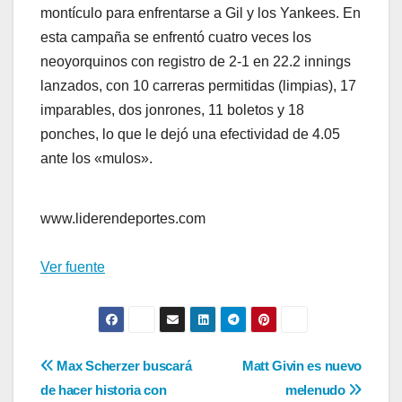
montículo para enfrentarse a Gil y los Yankees. En
esta campaña se enfrentó cuatro veces los
neoyorquinos con registro de 2-1 en 22.2 innings
lanzados, con 10 carreras permitidas (limpias), 17
imparables, dos jonrones, 11 boletos y 18
ponches, lo que le dejó una efectividad de 4.05
ante los «mulos».
www.liderendeportes.com
Ver fuente
Navegación
Max Scherzer buscará
Matt Givin es nuevo
de hacer historia con
melenudo