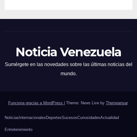
Noticia Venezuela
Sumérgete en las novedades sobre las últimas noticias del
mundo.
Funciona gracias a WordPress
|
Theme: News Live by
Themeansar
.
Noticias
Internacionales
Deportes
Sucesos
Curiosidades
Actualidad
Entretenimiento