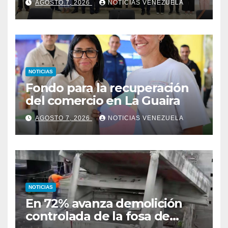
AGOSTO 7, 2026
NOTICIAS VENEZUELA
oportunamente sobre los
avances alcanzado
NOTICIAS
Fondo para la recuperación
del comercio en La Guaira
AGOSTO 7, 2026
NOTICIAS VENEZUELA
NOTICIAS
En 72% avanza demolición
controlada de la fosa de