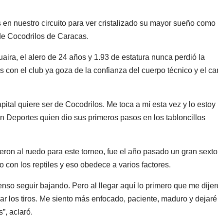
n nuestro circuito para ver cristalizado su mayor sueño como
 de Cocodrilos de Caracas.
ra, el alero de 24 años y 1.93 de estatura nunca perdió la
 con el club ya goza de la confianza del cuerpo técnico y el ca
pital quiere ser de Cocodrilos. Me toca a mí esta vez y lo estoy
en Deportes quien dio sus primeros pasos en los tabloncillos
eron al ruedo para este torneo, fue el año pasado un gran sexto
 con los reptiles y eso obedece a varios factores.
enso seguir bajando. Pero al llegar aquí lo primero que me dije
ar los tiros. Me siento más enfocado, paciente, maduro y dejar
”, aclaró.