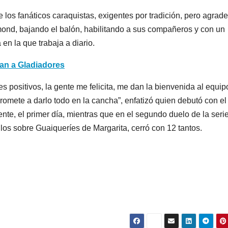
los fanáticos caraquistas, exigentes por tradición, pero agrad
ond, bajando el balón, habilitando a sus compañeros y con un
en la que trabaja a diario.
an a Gladiadores
 positivos, la gente me felicita, me dan la bienvenida al equip
omete a darlo todo en la cancha”, enfatizó quien debutó con el
te, el primer día, mientras que en el segundo duelo de la seri
ilos sobre Guaiqueríes de Margarita, cerró con 12 tantos.