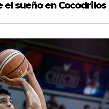
el sueño en Cocodrilos