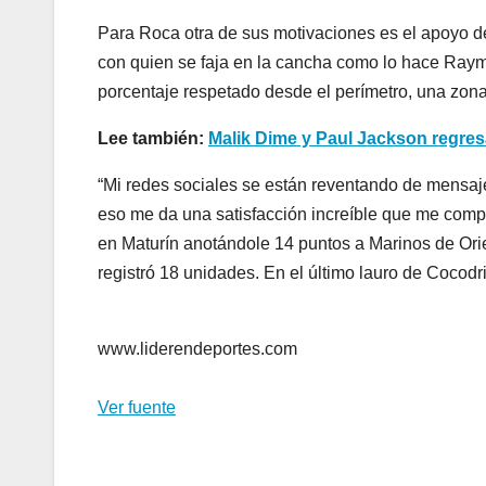
Para Roca otra de sus motivaciones es el apoyo de 
con quien se faja en la cancha como lo hace Raym
porcentaje respetado desde el perímetro, una zona 
Lee también:
Malik Dime y Paul Jackson regres
“Mi redes sociales se están reventando de mensajes
eso me da una satisfacción increíble que me compr
en Maturín anotándole 14 puntos a Marinos de Orien
registró 18 unidades. En el último lauro de Cocodr
www.liderendeportes.com
Ver fuente