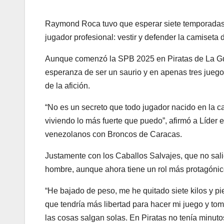
Raymond Roca tuvo que esperar siete temporadas e
jugador profesional: vestir y defender la camiseta
Aunque comenzó la SPB 2025 en Piratas de La Guai
esperanza de ser un saurio y en apenas tres juegos
de la afición.
“No es un secreto que todo jugador nacido en la ca
viviendo lo más fuerte que puedo”, afirmó a Líder 
venezolanos con Broncos de Caracas.
Justamente con los Caballos Salvajes, que no sali
hombre, aunque ahora tiene un rol más protagónico
“He bajado de peso, me he quitado siete kilos y pi
que tendría más libertad para hacer mi juego y tom
las cosas salgan solas. En Piratas no tenía minutos