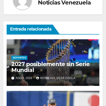
Noticias Venezuela
Entrada relacionada
DEPORTES
2027 posiblemente sin Serie
Mundial
AGO 6, 2026
NOTICIAS VENEZUELA