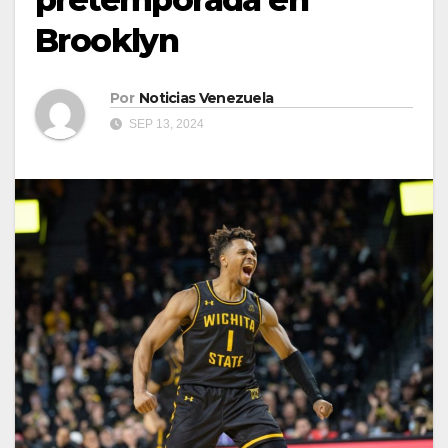
Brooklyn
Por
Noticias Venezuela
SEP 13, 2024