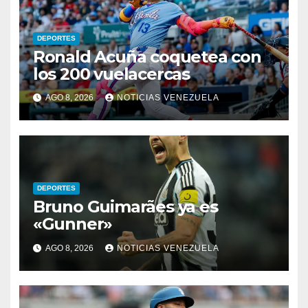
DEPORTES
Ronald Acuña coquetea con
los 200 vuelacercas
AGO 8, 2026
NOTICIAS VENEZUELA
DEPORTES
Bruno Guimarães ya es
«Gunner»
AGO 8, 2026
NOTICIAS VENEZUELA