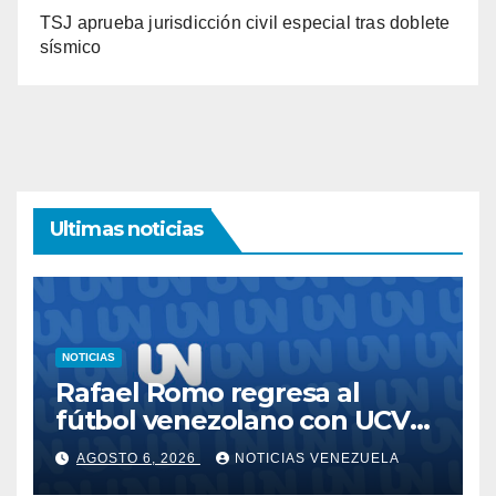
TSJ aprueba jurisdicción civil especial tras doblete
sísmico
Ultimas noticias
NOTICIAS
Rafael Romo regresa al
fútbol venezolano con UCV
FC
AGOSTO 6, 2026
NOTICIAS VENEZUELA