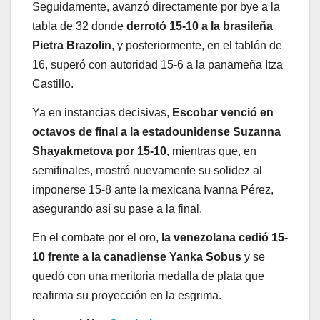
Seguidamente, avanzó directamente por bye a la
tabla de 32 donde
derrotó 15-10
a la brasileña
Pietra Brazolin
, y posteriormente, en el tablón de
16, superó con autoridad 15-6 a la panameña Itza
Castillo.
Ya en instancias decisivas,
Escobar venció en
octavos de final a la estadounidense Suzanna
Shayakmetova por 15-10,
mientras que, en
semifinales, mostró nuevamente su solidez al
imponerse 15-8 ante la mexicana Ivanna Pérez,
asegurando así su pase a la final.
En el combate por el oro,
la venezolana cedió 15-
10 frente a la canadiense Yanka Sobus
y se
quedó con una meritoria medalla de plata que
reafirma su proyección en la esgrima.