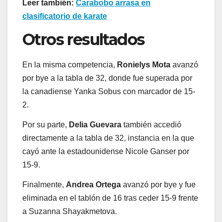
Leer también:
Carabobo arrasa en
clasificatorio de karate
Otros resultados
En la misma competencia,
Ronielys Mota
avanzó
por bye a la tabla de 32, donde fue superada por
la canadiense Yanka Sobus con marcador de 15-
2.
Por su parte,
Delia Guevara
también accedió
directamente a la tabla de 32, instancia en la que
cayó ante la estadounidense Nicole Ganser por
15-9.
Finalmente,
Andrea Ortega
avanzó por bye y fue
eliminada en el tablón de 16 tras ceder 15-9 frente
a Suzanna Shayakmetova.