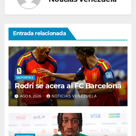
Entrada relacionada
DEPORTES
Rodri se acera al FC Barcelona
AGO 6, 2026
NOTICIAS VENEZUELA