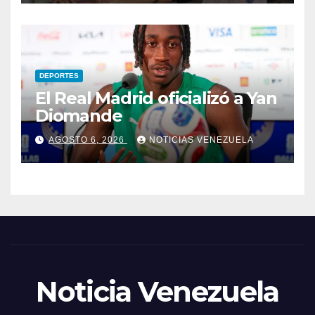
DEPORTES
El Real Madrid oficializó a Yan
Diomande
AGOSTO 6, 2026
NOTICIAS VENEZUELA
Noticia Venezuela