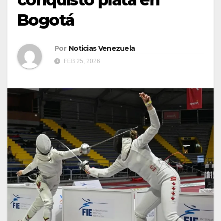
Bogotá
Por
Noticias Venezuela
FEB 25, 2026