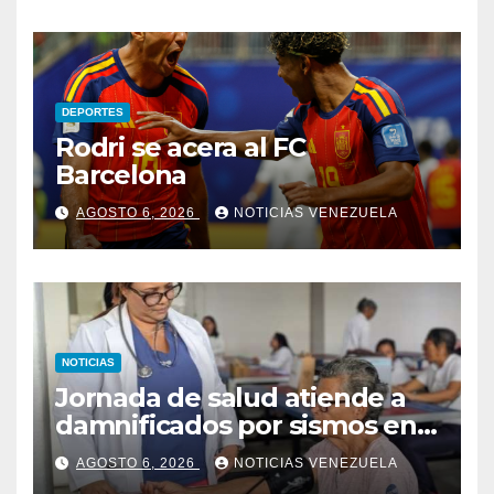
DEPORTES
Rodri se acera al FC
Barcelona
AGOSTO 6, 2026
NOTICIAS VENEZUELA
NOTICIAS
Jornada de salud atiende a
damnificados por sismos en
Aragua
AGOSTO 6, 2026
NOTICIAS VENEZUELA