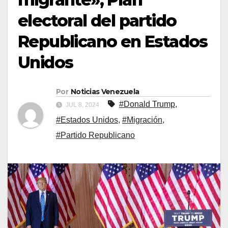
electoral del partido
Republicano en Estados
Unidos
Por
Noticias Venezuela
#Donald Trump
,
JUL 8, 2024
#Estados Unidos
,
#Migración
,
#Partido Republicano