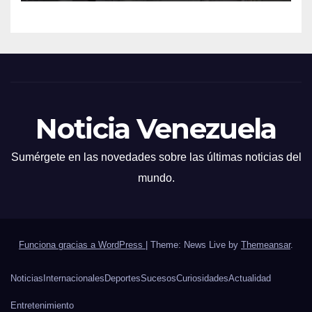
Noticia Venezuela
Sumérgete en las novedades sobre las últimas noticias del
mundo.
Funciona gracias a WordPress
|
Theme: News Live by
Themeansar
.
Noticias
Internacionales
Deportes
Sucesos
Curiosidades
Actualidad
Entretenimiento